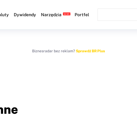
luty
Dywidendy
Narzędzia
Portfel
Biznesradar bez reklam?
Sprawdź BR Plus
nne