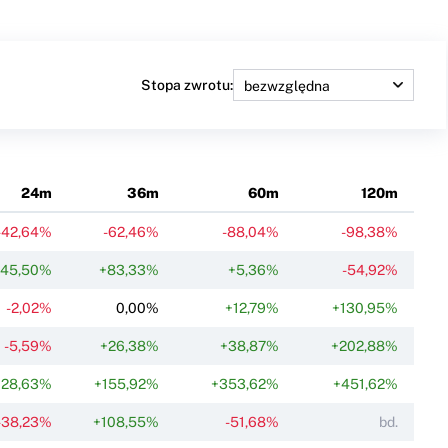
Stopa zwrotu:
24m
36m
60m
120m
-42,64%
-62,46%
-88,04%
-98,38%
+45,50%
+83,33%
+5,36%
-54,92%
-2,02%
0,00%
+12,79%
+130,95%
-5,59%
+26,38%
+38,87%
+202,88%
+28,63%
+155,92%
+353,62%
+451,62%
-38,23%
+108,55%
-51,68%
bd.