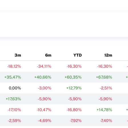
3m
6m
YTD
12m
-18,12%
-34,11%
-16,30%
-16,30%
+35,47%
+40,66%
+60,35%
+67,68%
0,00%
-3,00%
+12,79%
-2,51%
+17,63%
-5,90%
-5,90%
-5,90%
-17,10%
-10,47%
-16,80%
+14,78%
-2,59%
-4,69%
-7,92%
-7,40%