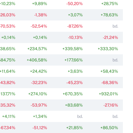
+10,23%
+9,89%
-50,20%
+28,75%
-26,03%
-1,38%
+3,07%
+78,63%
-70,53%
-52,54%
-87,26%
bd.
+0,14%
+0,14%
-10,13%
-21,24%
38,65%
+234,57%
+339,58%
+333,30%
584,75%
+406,58%
+177,66%
bd.
+11,64%
+24,42%
+3,63%
+58,43%
-43,82%
-32,23%
-45,23%
-68,36%
+137,71%
+274,10%
+670,35%
+932,01%
-35,32%
-53,97%
+83,68%
-27,16%
+4,11%
+1,34%
bd.
bd.
-67,34%
-51,12%
+21,85%
+86,50%