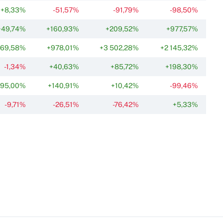
+8,33%
-51,57%
-91,79%
-98,50%
+49,74%
+160,93%
+209,52%
+977,57%
69,58%
+978,01%
+3 502,28%
+2 145,32%
-1,34%
+40,63%
+85,72%
+198,30%
95,00%
+140,91%
+10,42%
-99,46%
-9,71%
-26,51%
-76,42%
+5,33%