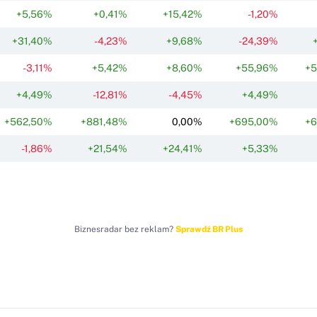
+5,56%
+0,41%
+15,42%
-1,20%
+31,40%
-4,23%
+9,68%
-24,39%
-3,11%
+5,42%
+8,60%
+55,96%
+5
+4,49%
-12,81%
-4,45%
+4,49%
+562,50%
+881,48%
0,00%
+695,00%
+6
-1,86%
+21,54%
+24,41%
+5,33%
Biznesradar bez reklam?
Sprawdź BR Plus