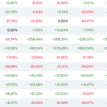
+0,85%
-6,35%
-16,90%
+2,61%
+31,75%
-4,53%
+3,74%
-20,23%
-21,79%
-10,83%
0,00%
-64,47%
0,00%
+7,76%
+13,64%
+7,76%
-23,34%
+258,49%
+266,39%
+230,02%
+3
+15,59%
+98,04%
+375,29%
+850,59%
+
-17,08%
-12,84%
-21,56%
-21,18%
-29,58%
-20,05%
-21,31%
-34,03%
+33,88%
+45,79%
+57,83%
+59,65%
+27,15%
+23,48%
+41,00%
+14,47%
+26,81%
+32,32%
+25,03%
-12,02%
+8,57%
-16,59%
-16,38%
-35,47%