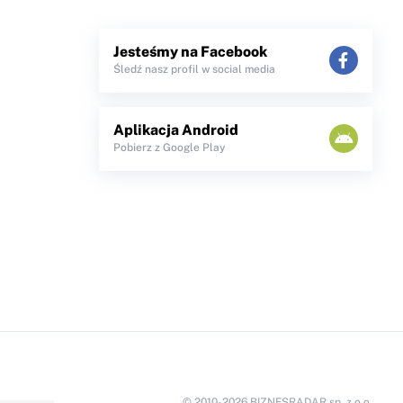
Jesteśmy na Facebook
Śledź nasz profil w social media
Aplikacja Android
Pobierz z Google Play
© 2010-2026 BIZNESRADAR sp. z o.o.