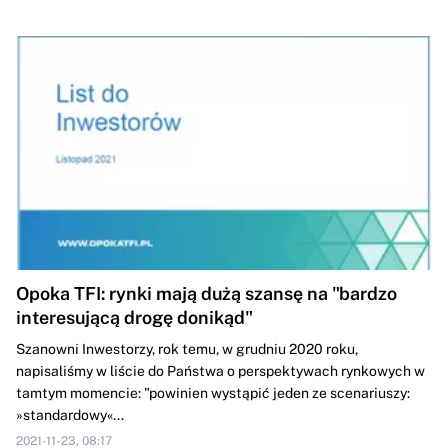
Opoka TFI: rynki mają dużą szansę na "​bardzo
interesującą drogę donikąd"
Szanowni Inwestorzy, rok temu, w grudniu 2020 roku,
napisaliśmy w liście do Państwa o perspektywach rynkowych w
tamtym momencie: "powinien wystąpić jeden ze scenariuszy:
»standardowy«...
2021-11-23, 08:17