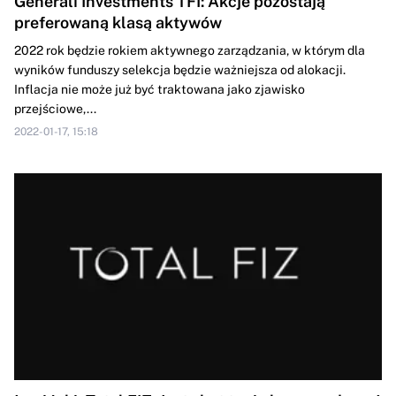
Generali Investments TFI: Akcje pozostają
preferowaną klasą aktywów
2022 rok będzie rokiem aktywnego zarządzania, w którym dla
wyników funduszy selekcja będzie ważniejsza od alokacji.
Inflacja nie może już być traktowana jako zjawisko
przejściowe,...
2022-01-17, 15:18