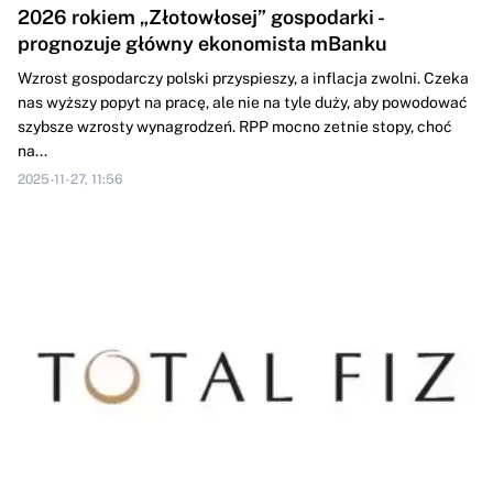
2026 rokiem „Złotowłosej” gospodarki -
prognozuje główny ekonomista mBanku
Wzrost gospodarczy polski przyspieszy, a inflacja zwolni. Czeka
nas wyższy popyt na pracę, ale nie na tyle duży, aby powodować
szybsze wzrosty wynagrodzeń. RPP mocno zetnie stopy, choć
na...
2025-11-27, 11:56