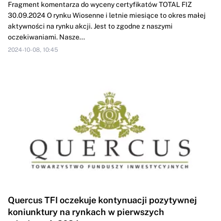
Fragment komentarza do wyceny certyfikatów TOTAL FIZ
30.09.2024 O rynku Wiosenne i letnie miesiące to okres małej
aktywności na rynku akcji. Jest to zgodne z naszymi
oczekiwaniami. Nasze...
2024-10-08, 10:45
Quercus TFI oczekuje kontynuacji pozytywnej
koniunktury na rynkach w pierwszych