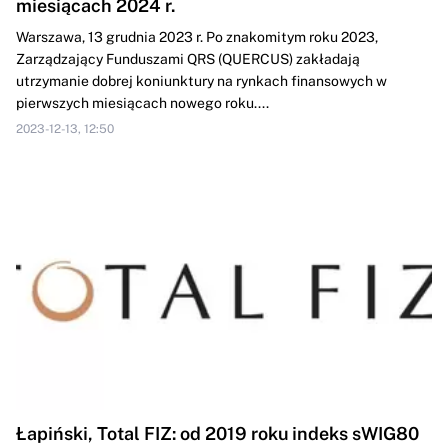
miesiącach 2024 r.
Warszawa, 13 grudnia 2023 r. Po znakomitym roku 2023,
Zarządzający Funduszami QRS (QUERCUS) zakładają
utrzymanie dobrej koniunktury na rynkach finansowych w
pierwszych miesiącach nowego roku....
2023-12-13, 12:50
Łapiński, Total FIZ: od 2019 roku indeks sWIG80