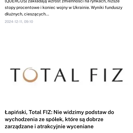
(QUERCUS) zakładają wzrost zmienności na rynkach, niższe
stopy procentowe i koniec wojny w Ukrainie. Wyniki funduszy
dłużnych, cieszących...
2024-12-11, 09:10
Łapiński, Total FIZ: Nie widzimy podstaw do
wychodzenia ze spółek, które są dobrze
zarządzane i atrakcyjnie wyceniane