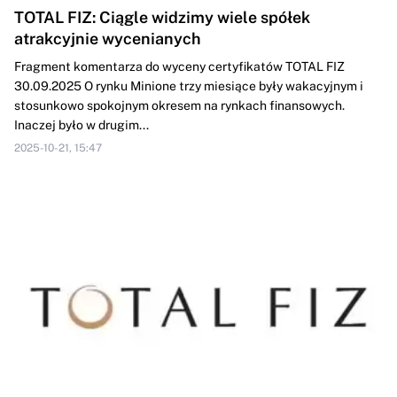
TOTAL FIZ: Ciągle widzimy wiele spółek
atrakcyjnie wycenianych
Fragment komentarza do wyceny certyfikatów TOTAL FIZ
30.09.2025 O rynku Minione trzy miesiące były wakacyjnym i
stosunkowo spokojnym okresem na rynkach finansowych.
Inaczej było w drugim...
2025-10-21, 15:47