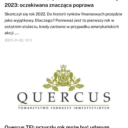
2023: oczekiwana znacząca poprawa
Skończył się rok 2022. Do historii rynków finansowych przejdzie
jako wyjątkowy. Dlaczego? Ponieważ jest to pierwszy rok w
ostatnim stuleciu, kiedy zarówno w przypadku amerykańskich
akcji ,...
2023-01-02, 12:11
Quercus TFI: przyszły rok może być udanym