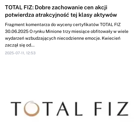
TOTAL FIZ: Dobre zachowanie cen akcji
potwierdza atrakcyjność tej klasy aktywów
Fragment komentarza do wyceny certyfikatów TOTAL FIZ
30.06.2025 O rynku Minione trzy miesiące obfitowały w wiele
wydarzeń wzbudzających niecodzienne emocje. Kwiecień
zaczął się od...
2025-07-11, 12:53