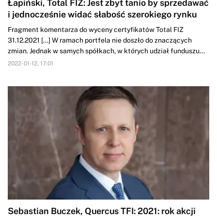
Łapiński, Total FIZ: Jest zbyt tanio by sprzedawać
i jednocześnie widać słabość szerokiego rynku
Fragment komentarza do wyceny certyfikatów Total FIZ
31.12.2021 [...] W ramach portfela nie doszło do znaczących
zmian. Jednak w samych spółkach, w których udział funduszu...
2022-01-12, 17:01
Sebastian Buczek, Quercus TFI: 2021: rok akcji