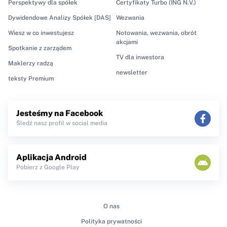
Perspektywy dla spółek
Certyfikaty Turbo (ING N.V.)
Dywidendowe Analizy Spółek [DAS]
Wezwania
Wiesz w co inwestujesz
Notowania, wezwania, obrót
akcjami
Spotkanie z zarządem
TV dla inwestora
Maklerzy radzą
newsletter
teksty Premium
Jesteśmy na Facebook
Śledź nasz profil w social media
Aplikacja Android
Pobierz z Google Play
O nas
Polityka prywatności