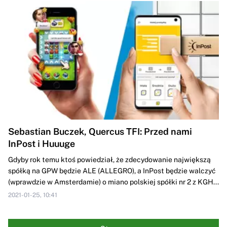
Sebastian Buczek, Quercus TFI: Przed nami
InPost i Huuuge
Gdyby rok temu ktoś powiedział, że zdecydowanie największą
spółką na GPW będzie ALE (ALLEGRO), a InPost będzie walczyć
(wprawdzie w Amsterdamie) o miano polskiej spółki nr 2 z KGH...
2021-01-25, 10:41