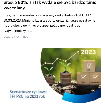
urósł o 80%, a i tak wydaje się być bardzo tanio
wyceniany
Fragment komentarza do wyceny certyfikatów TOTAL FIZ
31.03.2023: Miniony kwartał potwierdza, iż nasze pozytywne
nastawienie do rynku przynosi pożądane rezultaty.
Najważniejszymi...
2023-04-06, 14:29