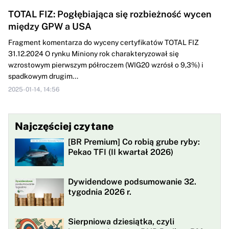
TOTAL FIZ: Pogłębiająca się rozbieżność wycen
między GPW a USA
Fragment komentarza do wyceny certyfikatów TOTAL FIZ
31.12.2024 O rynku Miniony rok charakteryzował się
wzrostowym pierwszym półroczem (WIG20 wzrósł o 9,3%) i
spadkowym drugim...
2025-01-14, 14:56
Najczęściej czytane
[BR Premium] Co robią grube ryby:
Pekao TFI (II kwartał 2026)
Dywidendowe podsumowanie 32.
tygodnia 2026 r.
Sierpniowa dziesiątka, czyli