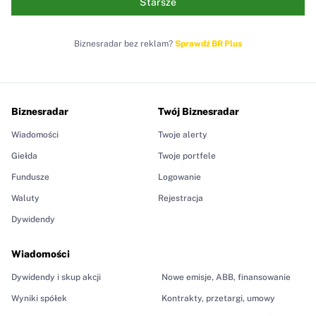
Starsze
Biznesradar bez reklam?
Sprawdź BR Plus
Biznesradar
Twój Biznesradar
Wiadomości
Twoje alerty
Giełda
Twoje portfele
Fundusze
Logowanie
Waluty
Rejestracja
Dywidendy
Wiadomości
Dywidendy i skup akcji
Nowe emisje, ABB, finansowanie
Wyniki spółek
Kontrakty, przetargi, umowy