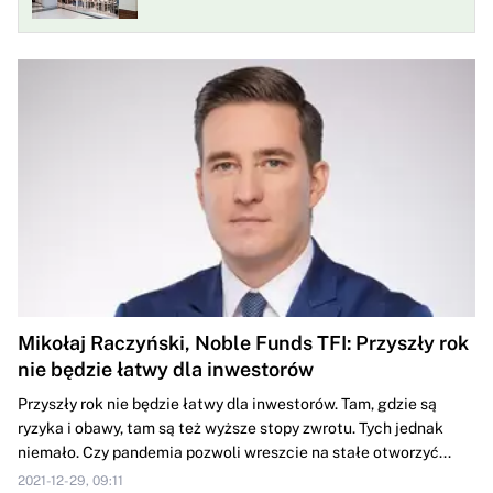
Mikołaj Raczyński, Noble Funds TFI: Przyszły rok
nie będzie łatwy dla inwestorów
Przyszły rok nie będzie łatwy dla inwestorów. Tam, gdzie są
ryzyka i obawy, tam są też wyższe stopy zwrotu. Tych jednak
niemało. Czy pandemia pozwoli wreszcie na stałe otworzyć...
2021-12-29, 09:11