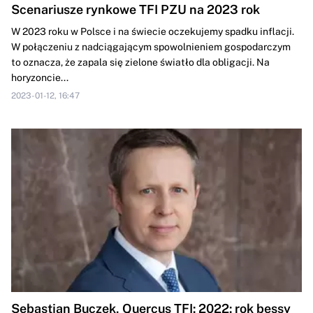
Scenariusze rynkowe TFI PZU na 2023 rok
W 2023 roku w Polsce i na świecie oczekujemy spadku inflacji.
W połączeniu z nadciągającym spowolnieniem gospodarczym
to oznacza, że zapala się zielone światło dla obligacji. Na
horyzoncie...
2023-01-12, 16:47
Sebastian Buczek, Quercus TFI: 2022: rok bessy