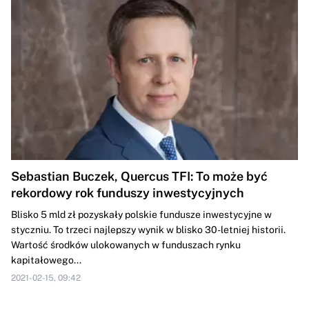
Sebastian Buczek, Quercus TFI: To może być
rekordowy rok funduszy inwestycyjnych
Blisko 5 mld zł pozyskały polskie fundusze inwestycyjne w
styczniu. To trzeci najlepszy wynik w blisko 30-letniej historii.
Wartość środków ulokowanych w funduszach rynku
kapitałowego...
2021-02-15, 09:42