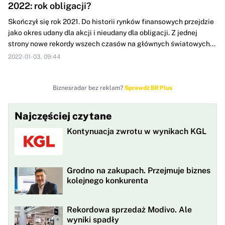
2022: rok obligacji?
Skończył się rok 2021. Do historii rynków finansowych przejdzie
jako okres udany dla akcji i nieudany dla obligacji. Z jednej
strony nowe rekordy wszech czasów na głównych światowych...
2022-01-03, 09:44
Biznesradar bez reklam?
Sprawdź BR Plus
Najczęściej czytane
Kontynuacja zwrotu w wynikach KGL
Grodno na zakupach. Przejmuje biznes
kolejnego konkurenta
Rekordowa sprzedaż Modivo. Ale
wyniki spadły