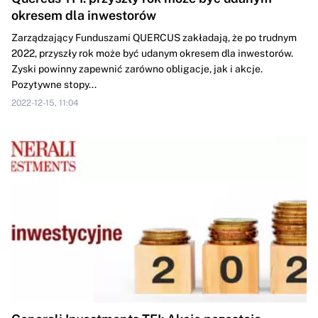
okresem dla inwestorów
Zarządzający Funduszami QUERCUS zakładają, że po trudnym
2022, przyszły rok może być udanym okresem dla inwestorów.
Zyski powinny zapewnić zarówno obligacje, jak i akcje.
Pozytywne stopy...
2022-12-15, 11:04