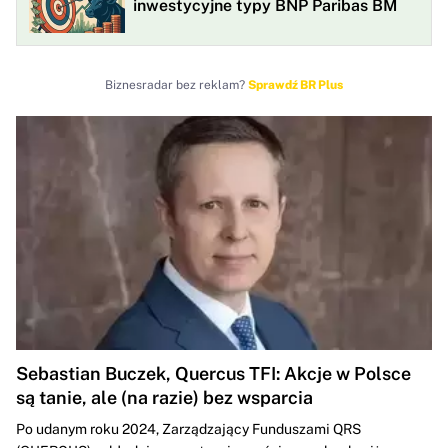
inwestycyjne typy BNP Paribas BM
Biznesradar bez reklam?
Sprawdź BR Plus
Sebastian Buczek, Quercus TFI: Akcje w Polsce
są tanie, ale (na razie) bez wsparcia
Po udanym roku 2024, Zarządzający Funduszami QRS