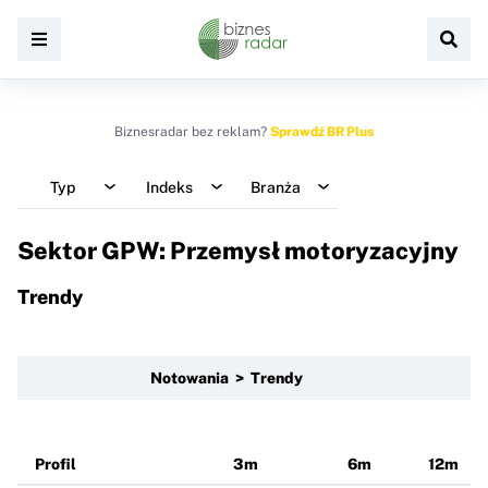
Biznesradar bez reklam?
Sprawdź BR Plus
Typ
Indeks
Branża
Sektor GPW: Przemysł motoryzacyjny
Trendy
Notowania > Trendy
Profil
3m
6m
12m