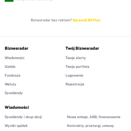
Biznesradar bez reklam?
Sprawdź BR Plus
Biznesradar
Twój Biznesradar
Wiadomości
Twoje alerty
Giełda
Twoje portfele
Fundusze
Logowanie
Waluty
Rejestracja
Dywidendy
Wiadomości
Dywidendy i skup akcji
Nowe emisje, ABB, finansowanie
Wyniki spółek
Kontrakty, przetargi, umowy