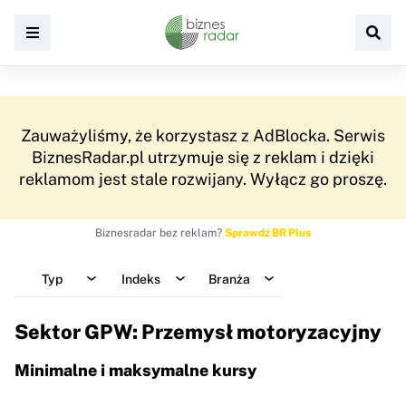
Biznesradar bez reklam?
Sprawdź BR Plus
Typ
Indeks
Branża
Sektor GPW: Przemysł motoryzacyjny
Minimalne i maksymalne kursy