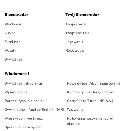
Biznesradar
Twój Biznesradar
Wiadomości
Twoje alerty
Giełda
Twoje portfele
Fundusze
Logowanie
Waluty
Rejestracja
Dywidendy
Wiadomości
Dywidendy i skup akcji
Nowe emisje, ABB, finansowanie
Wyniki spółek
Kontrakty, przetargi, umowy
Perspektywy dla spółek
Certyfikaty Turbo (ING N.V.)
Dywidendowe Analizy Spółek [DAS]
Wezwania
Wiesz w co inwestujesz
Notowania, wezwania, obrót
akcjami
Spotkanie z zarządem