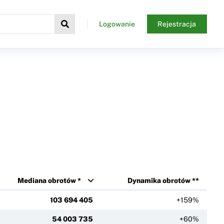
Logowanie
Rejestracja
Mediana obrotów *
Dynamika obrotów **
103 694 405
+159%
54 003 735
+60%