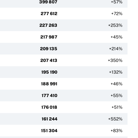
399 807
+57%
277 612
+72%
227 263
+253%
217 987
+45%
209 135
+214%
207 413
+350%
195 190
+132%
188 991
+46%
177 410
+55%
176 018
+51%
161 244
+552%
151 304
+83%