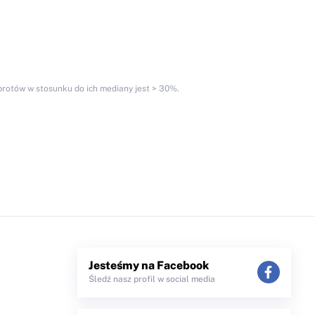
obrotów w stosunku do ich mediany jest > 30%.
Jesteśmy na Facebook
Śledź nasz profil w social media