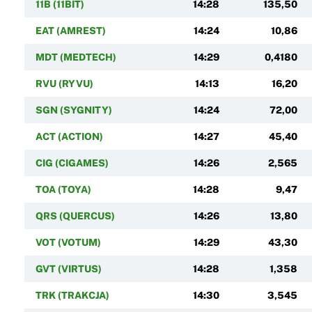
11B (11BIT)
14:28
135,50
EAT (AMREST)
14:24
10,86
MDT (MEDTECH)
14:29
0,4180
RVU (RYVU)
14:13
16,20
SGN (SYGNITY)
14:24
72,00
ACT (ACTION)
14:27
45,40
CIG (CIGAMES)
14:26
2,565
TOA (TOYA)
14:28
9,47
QRS (QUERCUS)
14:26
13,80
VOT (VOTUM)
14:29
43,30
GVT (VIRTUS)
14:28
1,358
TRK (TRAKCJA)
14:30
3,545