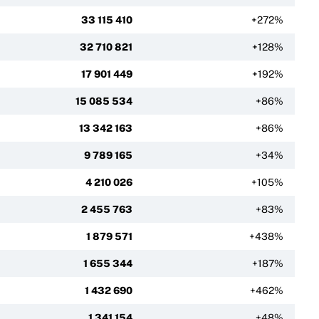
33 115 410
+272%
32 710 821
+128%
17 901 449
+192%
15 085 534
+86%
13 342 163
+86%
9 789 165
+34%
4 210 026
+105%
2 455 763
+83%
1 879 571
+438%
1 655 344
+187%
1 432 690
+462%
1 341 154
+48%