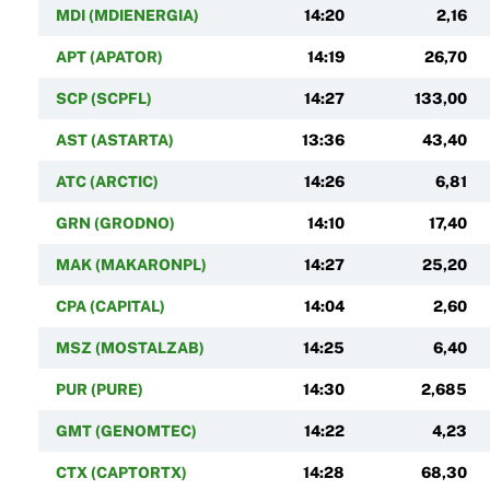
MDI (MDIENERGIA)
14:20
2,16
APT (APATOR)
14:19
26,70
SCP (SCPFL)
14:27
133,00
AST (ASTARTA)
13:36
43,40
ATC (ARCTIC)
14:26
6,81
GRN (GRODNO)
14:10
17,40
MAK (MAKARONPL)
14:27
25,20
CPA (CAPITAL)
14:04
2,60
MSZ (MOSTALZAB)
14:25
6,40
PUR (PURE)
14:30
2,685
GMT (GENOMTEC)
14:22
4,23
CTX (CAPTORTX)
14:28
68,30