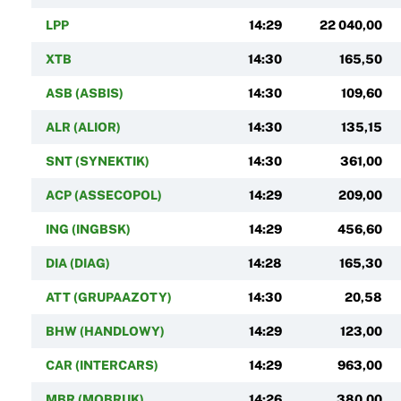
LPP
14:29
22 040,00
XTB
14:30
165,50
ASB (ASBIS)
14:30
109,60
ALR (ALIOR)
14:30
135,15
SNT (SYNEKTIK)
14:30
361,00
ACP (ASSECOPOL)
14:29
209,00
ING (INGBSK)
14:29
456,60
DIA (DIAG)
14:28
165,30
ATT (GRUPAAZOTY)
14:30
20,58
BHW (HANDLOWY)
14:29
123,00
CAR (INTERCARS)
14:29
963,00
MBR (MOBRUK)
14:26
380,00