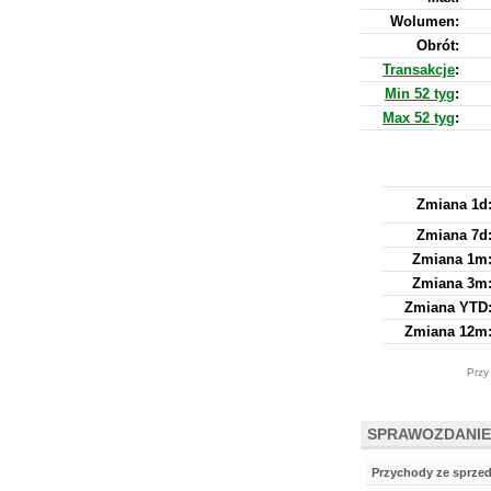
Wolumen:
Obrót:
Transakcje
:
Min 52 tyg
:
Max 52 tyg
:
Zmiana 1d
Zmiana 7d
Zmiana 1m
Zmiana 3m
Zmiana YTD
Zmiana 12m
Przy
SPRAWOZDANIE
Przychody ze sprze