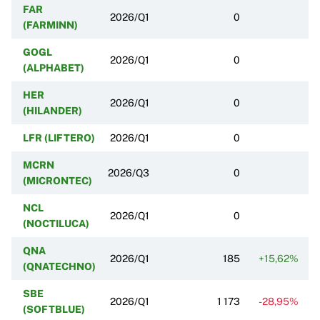
FAR
2026/Q1
0
(FARMINN)
GOGL
2026/Q1
0
(ALPHABET)
HER
2026/Q1
0
(HILANDER)
LFR (LIFTERO)
2026/Q1
0
MCRN
2026/Q3
0
(MICRONTEC)
NCL
2026/Q1
0
(NOCTILUCA)
QNA
2026/Q1
185
+15,62%
(QNATECHNO)
SBE
2026/Q1
1 173
-28,95%
(SOFTBLUE)