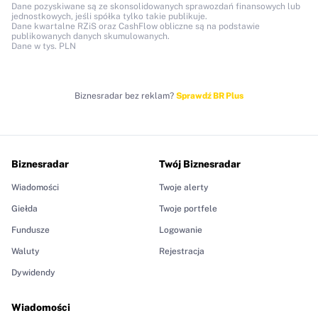
Dane pozyskiwane są ze skonsolidowanych sprawozdań finansowych lub
jednostkowych, jeśli spółka tylko takie publikuje.
Dane kwartalne RZiS oraz CashFlow obliczne są na podstawie
publikowanych danych skumulowanych.
Dane w tys. PLN
Biznesradar bez reklam?
Sprawdź BR Plus
Biznesradar
Twój Biznesradar
Wiadomości
Twoje alerty
Giełda
Twoje portfele
Fundusze
Logowanie
Waluty
Rejestracja
Dywidendy
Wiadomości