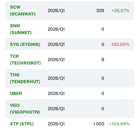
SCW
2026/Q1
329
+25,57%
(SCANWAY)
SNN
2026/Q1
0
(SUNNET)
SYG (SYGNIS)
2026/Q1
0
-100,00%
TCR
2026/Q1
8
(TECHROBOT)
THG
2026/Q1
0
(TENDERHUT)
UBER
2026/Q1
0
VGO
2026/Q1
0
(VIGOPHOTN)
XTP (XTPL)
2026/Q1
1 002
+104,49%