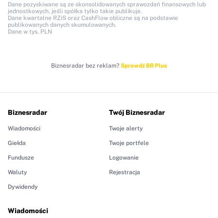
Dane pozyskiwane są ze skonsolidowanych sprawozdań finansowych lub
jednostkowych, jeśli spółka tylko takie publikuje.
Dane kwartalne RZiS oraz CashFlow obliczne są na podstawie
publikowanych danych skumulowanych.
Dane w tys. PLN
Biznesradar bez reklam?
Sprawdź BR Plus
Biznesradar
Twój Biznesradar
Wiadomości
Twoje alerty
Giełda
Twoje portfele
Fundusze
Logowanie
Waluty
Rejestracja
Dywidendy
Wiadomości