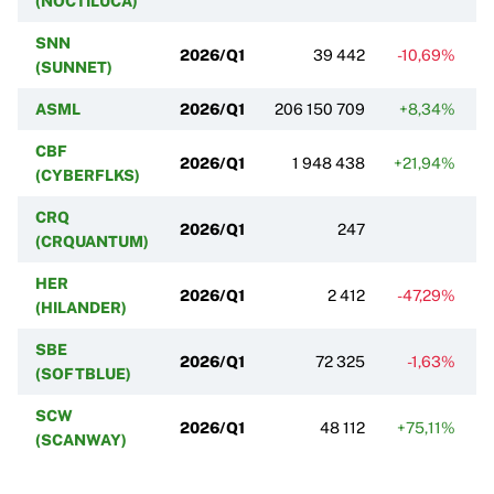
(NOCTILUCA)
SNN
2026/Q1
39 442
-10,69%
(SUNNET)
ASML
2026/Q1
206 150 709
+8,34%
CBF
2026/Q1
1 948 438
+21,94%
+
(CYBERFLKS)
CRQ
2026/Q1
247
(CRQUANTUM)
HER
2026/Q1
2 412
-47,29%
(HILANDER)
SBE
2026/Q1
72 325
-1,63%
(SOFTBLUE)
SCW
2026/Q1
48 112
+75,11%
-
(SCANWAY)