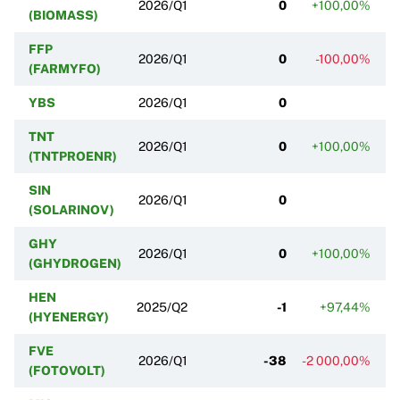
2026/Q1
0
+100,00%
(BIOMASS)
FFP
2026/Q1
0
-100,00%
(FARMYFO)
YBS
2026/Q1
0
TNT
2026/Q1
0
+100,00%
(TNTPROENR)
SIN
2026/Q1
0
(SOLARINOV)
GHY
2026/Q1
0
+100,00%
(GHYDROGEN)
HEN
2025/Q2
-1
+97,44%
(HYENERGY)
FVE
2026/Q1
-38
-2 000,00%
(FOTOVOLT)