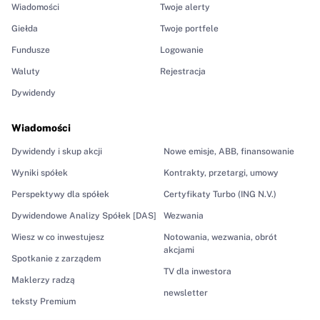
Wiadomości
Twoje alerty
Giełda
Twoje portfele
Fundusze
Logowanie
Waluty
Rejestracja
Dywidendy
Wiadomości
Dywidendy i skup akcji
Nowe emisje, ABB, finansowanie
Wyniki spółek
Kontrakty, przetargi, umowy
Perspektywy dla spółek
Certyfikaty Turbo (ING N.V.)
Dywidendowe Analizy Spółek [DAS]
Wezwania
Wiesz w co inwestujesz
Notowania, wezwania, obrót
akcjami
Spotkanie z zarządem
TV dla inwestora
Maklerzy radzą
newsletter
teksty Premium