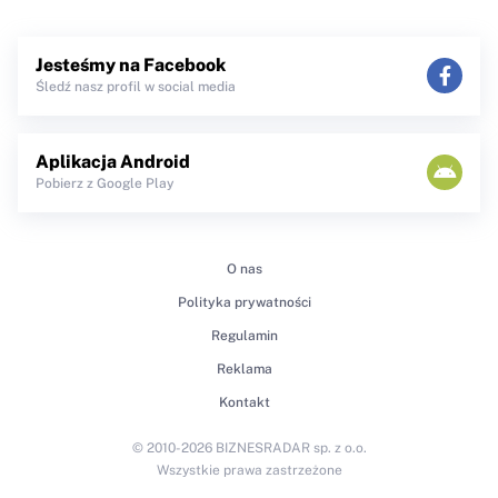
Jesteśmy na Facebook
Śledź nasz profil w social media
Aplikacja Android
Pobierz z Google Play
O nas
Polityka prywatności
Regulamin
Reklama
Kontakt
© 2010-2026 BIZNESRADAR sp. z o.o.
Wszystkie prawa zastrzeżone