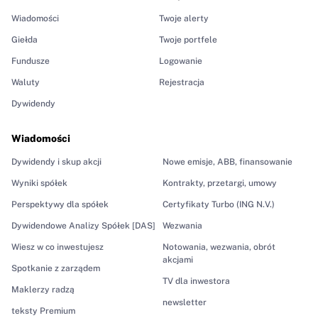
Wiadomości
Twoje alerty
Giełda
Twoje portfele
Fundusze
Logowanie
Waluty
Rejestracja
Dywidendy
Wiadomości
Dywidendy i skup akcji
Nowe emisje, ABB, finansowanie
Wyniki spółek
Kontrakty, przetargi, umowy
Perspektywy dla spółek
Certyfikaty Turbo (ING N.V.)
Dywidendowe Analizy Spółek [DAS]
Wezwania
Wiesz w co inwestujesz
Notowania, wezwania, obrót
akcjami
Spotkanie z zarządem
TV dla inwestora
Maklerzy radzą
newsletter
teksty Premium