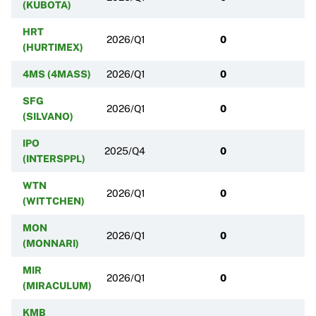
(KUBOTA)
HRT
2026/Q1
0
(HURTIMEX)
4MS (4MASS)
2026/Q1
0
SFG
2026/Q1
0
(SILVANO)
IPO
2025/Q4
0
(INTERSPPL)
WTN
2026/Q1
0
(WITTCHEN)
MON
2026/Q1
0
(MONNARI)
MIR
2026/Q1
0
(MIRACULUM)
KMB