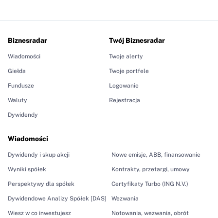
Biznesradar
Twój Biznesradar
Wiadomości
Twoje alerty
Giełda
Twoje portfele
Fundusze
Logowanie
Waluty
Rejestracja
Dywidendy
Wiadomości
Dywidendy i skup akcji
Nowe emisje, ABB, finansowanie
Wyniki spółek
Kontrakty, przetargi, umowy
Perspektywy dla spółek
Certyfikaty Turbo (ING N.V.)
Dywidendowe Analizy Spółek [DAS]
Wezwania
Wiesz w co inwestujesz
Notowania, wezwania, obrót