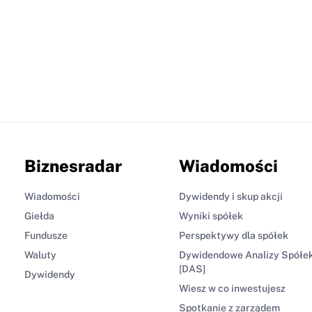
Biznesradar
Wiadomości
Wiadomości
Dywidendy i skup akcji
Giełda
Wyniki spółek
Fundusze
Perspektywy dla spółek
Waluty
Dywidendowe Analizy Spółe
[DAS]
Dywidendy
Wiesz w co inwestujesz
Spotkanie z zarządem