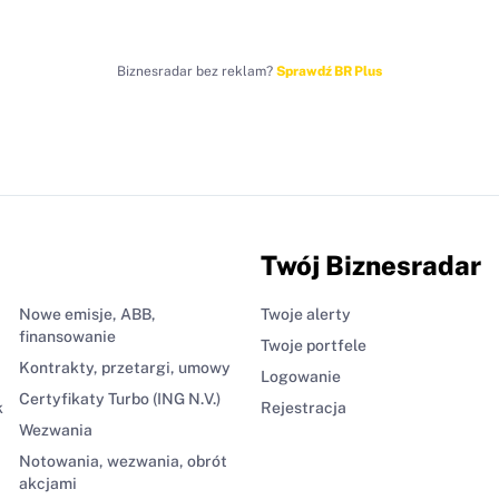
Biznesradar bez reklam?
Sprawdź BR Plus
Twój Biznesradar
Nowe emisje, ABB,
Twoje alerty
finansowanie
Twoje portfele
Kontrakty, przetargi, umowy
Logowanie
Certyfikaty Turbo (ING N.V.)
k
Rejestracja
Wezwania
Notowania, wezwania, obrót
akcjami