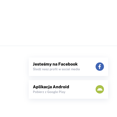
Jesteśmy na Facebook
Śledź nasz profil w social media
Aplikacja Android
Pobierz z Google Play