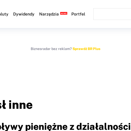
luty
Dywidendy
Narzędzia
Portfel
Biznesradar bez reklam?
Sprawdź BR Plus
ł inne
ływy pieniężne z działalności