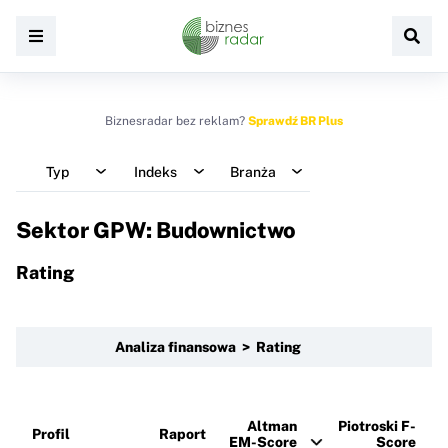
Biznesradar bez reklam?
Sprawdź BR Plus
Typ
Indeks
Branża
Sektor GPW: Budownictwo
Rating
Analiza finansowa > Rating
Altman
Piotroski F-
Profil
Raport
EM-Score
Score