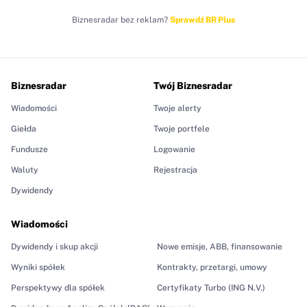
Biznesradar bez reklam?
Sprawdź BR Plus
Biznesradar
Twój Biznesradar
Wiadomości
Twoje alerty
Giełda
Twoje portfele
Fundusze
Logowanie
Waluty
Rejestracja
Dywidendy
Wiadomości
Dywidendy i skup akcji
Nowe emisje, ABB, finansowanie
Wyniki spółek
Kontrakty, przetargi, umowy
Perspektywy dla spółek
Certyfikaty Turbo (ING N.V.)