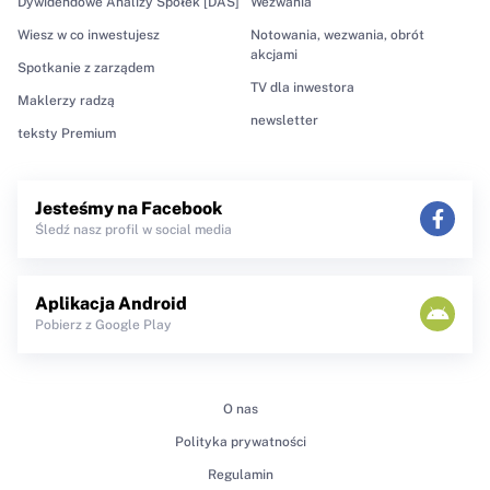
Dywidendowe Analizy Spółek [DAS]
Wezwania
Wiesz w co inwestujesz
Notowania, wezwania, obrót
akcjami
Spotkanie z zarządem
TV dla inwestora
Maklerzy radzą
newsletter
teksty Premium
Jesteśmy na Facebook
Śledź nasz profil w social media
Aplikacja Android
Pobierz z Google Play
O nas
Polityka prywatności
Regulamin