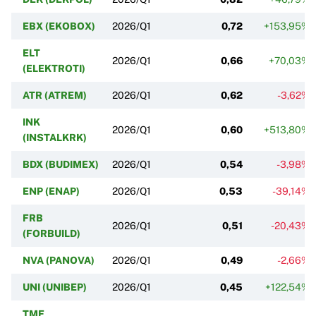
EBX (EKOBOX)
2026/Q1
0,72
+153,95%
ELT
2026/Q1
0,66
+70,03%
(ELEKTROTI)
ATR (ATREM)
2026/Q1
0,62
-3,62%
INK
2026/Q1
0,60
+513,80%
(INSTALKRK)
BDX (BUDIMEX)
2026/Q1
0,54
-3,98%
ENP (ENAP)
2026/Q1
0,53
-39,14%
FRB
2026/Q1
0,51
-20,43%
(FORBUILD)
NVA (PANOVA)
2026/Q1
0,49
-2,66%
UNI (UNIBEP)
2026/Q1
0,45
+122,54%
TME