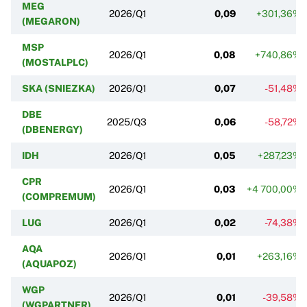
MEG
2026/Q1
0,09
+301,36%
(MEGARON)
MSP
2026/Q1
0,08
+740,86%
(MOSTALPLC)
SKA (SNIEZKA)
2026/Q1
0,07
-51,48%
DBE
2025/Q3
0,06
-58,72%
(DBENERGY)
IDH
2026/Q1
0,05
+287,23%
CPR
2026/Q1
0,03
+4 700,00%
(COMPREMUM)
LUG
2026/Q1
0,02
-74,38%
AQA
2026/Q1
0,01
+263,16%
(AQUAPOZ)
WGP
2026/Q1
0,01
-39,58%
(WGPARTNER)