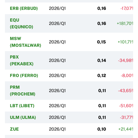
ERB (ERBUD)
2026/Q1
0,16
-17,07%
EQU
2026/Q1
0,16
+181,70%
(EQUNICO)
MSW
2026/Q1
0,15
+101,71%
(MOSTALWAR)
PBX
2026/Q1
0,14
-34,98%
(PEKABEX)
FRO (FERRO)
2026/Q1
0,12
-8,00%
PRM
2026/Q1
0,11
-43,65%
(PROCHEM)
LBT (LIBET)
2026/Q1
0,11
-51,60%
ULM (ULMA)
2026/Q1
0,11
-31,77%
ZUE
2026/Q1
0,10
+21,44%