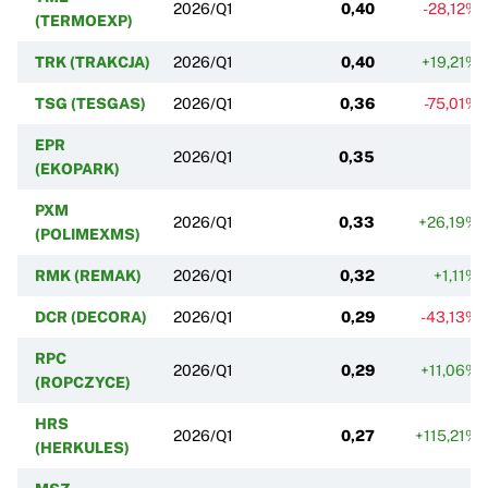
2026/Q1
0,40
-28,12%
(TERMOEXP)
TRK (TRAKCJA)
2026/Q1
0,40
+19,21%
TSG (TESGAS)
2026/Q1
0,36
-75,01%
EPR
2026/Q1
0,35
(EKOPARK)
PXM
2026/Q1
0,33
+26,19%
(POLIMEXMS)
RMK (REMAK)
2026/Q1
0,32
+1,11%
DCR (DECORA)
2026/Q1
0,29
-43,13%
RPC
2026/Q1
0,29
+11,06%
(ROPCZYCE)
HRS
2026/Q1
0,27
+115,21%
(HERKULES)