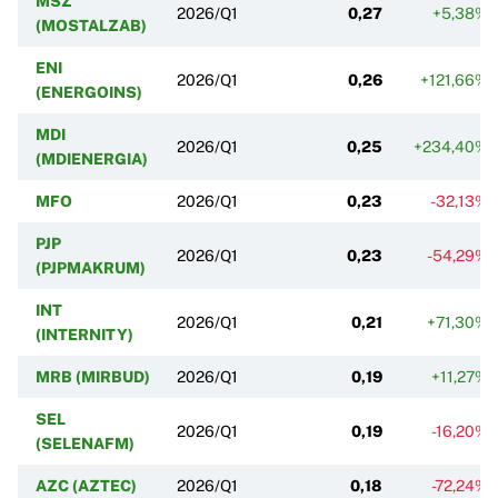
MSZ
2026/Q1
0,27
+5,38%
(MOSTALZAB)
ENI
2026/Q1
0,26
+121,66%
(ENERGOINS)
MDI
2026/Q1
0,25
+234,40%
(MDIENERGIA)
MFO
2026/Q1
0,23
-32,13%
PJP
2026/Q1
0,23
-54,29%
(PJPMAKRUM)
INT
2026/Q1
0,21
+71,30%
(INTERNITY)
MRB (MIRBUD)
2026/Q1
0,19
+11,27%
SEL
2026/Q1
0,19
-16,20%
(SELENAFM)
AZC (AZTEC)
2026/Q1
0,18
-72,24%