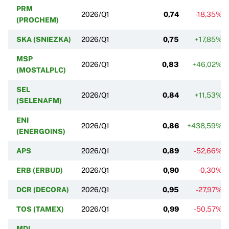
PRM
2026/Q1
0,74
-18,35%
(PROCHEM)
SKA (SNIEZKA)
2026/Q1
0,75
+17,85%
MSP
2026/Q1
0,83
+46,02%
(MOSTALPLC)
SEL
2026/Q1
0,84
+11,53%
(SELENAFM)
ENI
2026/Q1
0,86
+438,59%
(ENERGOINS)
APS
2026/Q1
0,89
-52,66%
ERB (ERBUD)
2026/Q1
0,90
-0,30%
DCR (DECORA)
2026/Q1
0,95
-27,97%
TOS (TAMEX)
2026/Q1
0,99
-50,57%
MDI