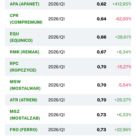
APA (APANET)
2026/Q1
0,62
+412,95%
CPR
2026/Q1
0,64
-62,00%
(COMPREMUM)
EQU
2026/Q1
0,66
+28,61%
(EQUNICO)
RMK (REMAK)
2026/Q1
0,67
+8,34%
RPC
2026/Q1
0,70
-15,27%
(ROPCZYCE)
MSW
2026/Q1
0,70
-5,54%
(MOSTALWAR)
ATR (ATREM)
2026/Q1
0,70
+29,37%
MSZ
2026/Q1
0,73
+6,33%
(MOSTALZAB)
FRO (FERRO)
2026/Q1
0,73
+22,96%