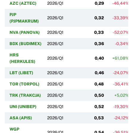
AZC (AZTEC)
2026/Q1
0,29
-46,44%
PJP
2026/Q1
0,32
-33,39%
(PJPMAKRUM)
NVA (PANOVA)
2026/Q1
0,33
-52,07%
BDX (BUDIMEX)
2026/Q1
0,36
-0,34%
HRS
2026/Q1
0,40
+61,08%
(HERKULES)
LBT (LIBET)
2026/Q1
0,46
-24,07%
TOR (TORPOL)
2026/Q1
0,48
-36,41%
TRK (TRAKCJA)
2026/Q1
0,50
+5,02%
UNI (UNIBEP)
2026/Q1
0,52
-19,30%
ASA (APIS)
2026/Q1
0,53
-24,12%
WGP
2026/Q1
0,54
-36,51%