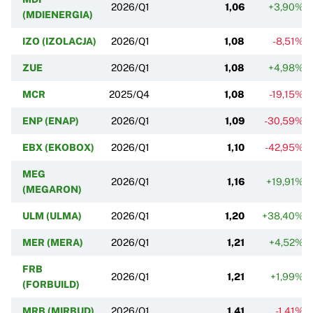
2026/Q1
1,06
+3,90%
(MDIENERGIA)
IZO (IZOLACJA)
2026/Q1
1,08
-8,51%
ZUE
2026/Q1
1,08
+4,98%
MCR
2025/Q4
1,08
-19,15%
ENP (ENAP)
2026/Q1
1,09
-30,59%
EBX (EKOBOX)
2026/Q1
1,10
-42,95%
MEG
2026/Q1
1,16
+19,91%
(MEGARON)
ULM (ULMA)
2026/Q1
1,20
+38,40%
MER (MERA)
2026/Q1
1,21
+4,52%
FRB
2026/Q1
1,21
+1,99%
(FORBUILD)
MRB (MIRBUD)
2026/Q1
1,41
-1,41%