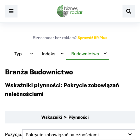
Biznesradar bez reklam?
Sprawdź BR Plus
Typ
Indeks
Budownictwo
Branża Budownictwo
Wskaźniki płynności: Pokrycie zobowiązań
należnościami
Wskaźniki > Płynności
Pozycja: