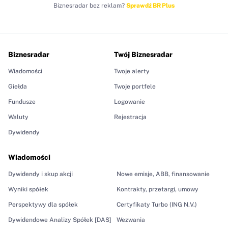
Biznesradar bez reklam?
Sprawdź BR Plus
Biznesradar
Twój Biznesradar
Wiadomości
Twoje alerty
Giełda
Twoje portfele
Fundusze
Logowanie
Waluty
Rejestracja
Dywidendy
Wiadomości
Dywidendy i skup akcji
Nowe emisje, ABB, finansowanie
Wyniki spółek
Kontrakty, przetargi, umowy
Perspektywy dla spółek
Certyfikaty Turbo (ING N.V.)
Dywidendowe Analizy Spółek [DAS]
Wezwania