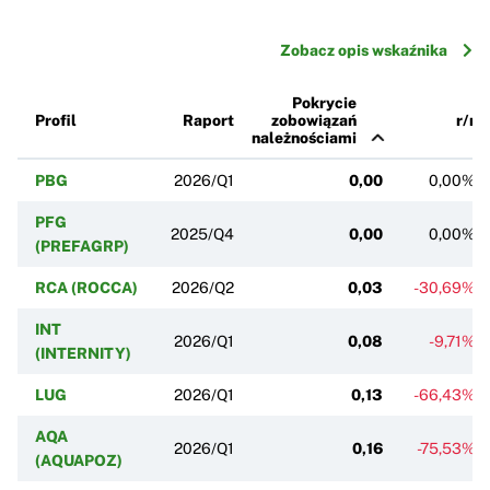
Zobacz opis wskaźnika
Pokrycie
Profil
Raport
zobowiązań
r/r
należnościami
PBG
2026/Q1
0,00
0,00%
PFG
2025/Q4
0,00
0,00%
(PREFAGRP)
RCA (ROCCA)
2026/Q2
0,03
-30,69%
INT
2026/Q1
0,08
-9,71%
(INTERNITY)
LUG
2026/Q1
0,13
-66,43%
AQA
2026/Q1
0,16
-75,53%
(AQUAPOZ)