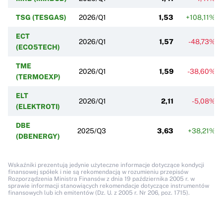
TSG (TESGAS)
2026/Q1
1,53
+108,11%
ECT
2026/Q1
1,57
-48,73%
(ECO5TECH)
TME
2026/Q1
1,59
-38,60%
(TERMOEXP)
ELT
2026/Q1
2,11
-5,08%
(ELEKTROTI)
DBE
2025/Q3
3,63
+38,21%
(DBENERGY)
Wskaźniki prezentują jedynie użyteczne informacje dotyczące kondycji
finansowej spółek i nie są rekomendacją w rozumieniu przepisów
Rozporządzenia Ministra Finansów z dnia 19 października 2005 r. w
sprawie informacji stanowiących rekomendacje dotyczące instrumentów
finansowych lub ich emitentów (Dz. U. z 2005 r. Nr 206, poz. 1715).