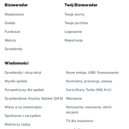
Biznesradar
Twój Biznesradar
Wiadomości
Twoje alerty
Giełda
Twoje portfele
Fundusze
Logowanie
Waluty
Rejestracja
Dywidendy
Wiadomości
Dywidendy i skup akcji
Nowe emisje, ABB, finansowanie
Wyniki spółek
Kontrakty, przetargi, umowy
Perspektywy dla spółek
Certyfikaty Turbo (ING N.V.)
Dywidendowe Analizy Spółek [DAS]
Wezwania
Wiesz w co inwestujesz
Notowania, wezwania, obrót
akcjami
Spotkanie z zarządem
TV dla inwestora
Maklerzy radzą