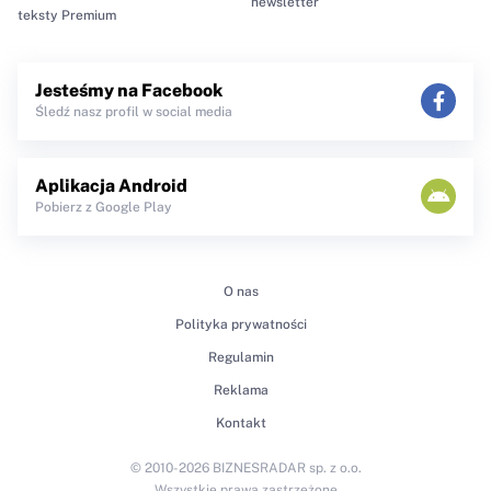
newsletter
teksty Premium
Jesteśmy na Facebook
Śledź nasz profil w social media
Aplikacja Android
Pobierz z Google Play
O nas
Polityka prywatności
Regulamin
Reklama
Kontakt
© 2010-2026 BIZNESRADAR sp. z o.o.
Wszystkie prawa zastrzeżone