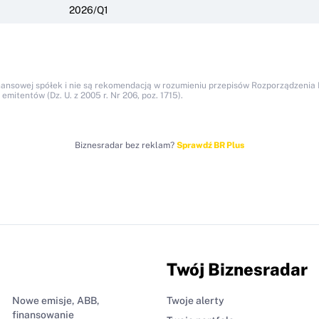
2026/Q1
nansowej spółek i nie są rekomendacją w rozumieniu przepisów Rozporządzenia M
itentów (Dz. U. z 2005 r. Nr 206, poz. 1715).
Biznesradar bez reklam?
Sprawdź BR Plus
Twój Biznesradar
Nowe emisje, ABB,
Twoje alerty
finansowanie