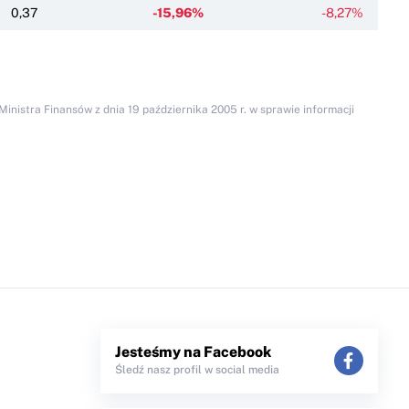
0,37
-15,96%
-8,27%
inistra Finansów z dnia 19 października 2005 r. w sprawie informacji
Jesteśmy na Facebook
Śledź nasz profil w social media