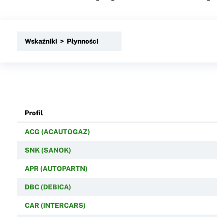
Wskaźniki > Płynności
Profil
ACG (ACAUTOGAZ)
SNK (SANOK)
APR (AUTOPARTN)
DBC (DEBICA)
CAR (INTERCARS)