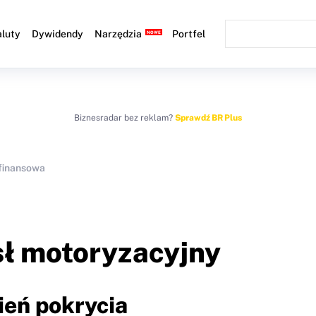
luty
Dywidendy
Narzędzia
Portfel
Biznesradar bez reklam?
Sprawdź BR Plus
 finansowa
ł motoryzacyjny
ień pokrycia