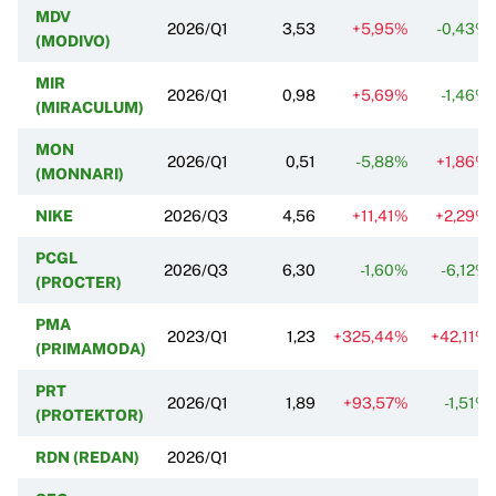
MDV
2026/Q1
3,53
+5,95%
-0,43%
(MODIVO)
MIR
2026/Q1
0,98
+5,69%
-1,46%
(MIRACULUM)
MON
2026/Q1
0,51
-5,88%
+1,86%
(MONNARI)
NIKE
2026/Q3
4,56
+11,41%
+2,29%
PCGL
2026/Q3
6,30
-1,60%
-6,12%
(PROCTER)
PMA
2023/Q1
1,23
+325,44%
+42,11%
(PRIMAMODA)
PRT
2026/Q1
1,89
+93,57%
-1,51%
(PROTEKTOR)
RDN (REDAN)
2026/Q1