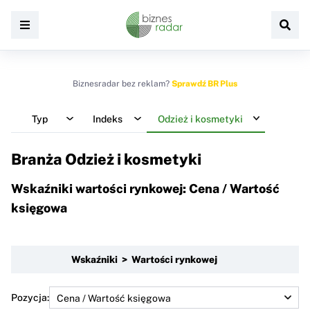
Biznesradar bez reklam?
Sprawdź BR Plus
Typ
Indeks
Odzież i kosmetyki
Branża Odzież i kosmetyki
Wskaźniki wartości rynkowej: Cena / Wartość
księgowa
Wskaźniki > Wartości rynkowej
Pozycja: