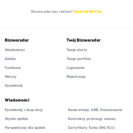
Biznesradar bez reklam?
Sprawdź BR Plus
Biznesradar
Twój Biznesradar
Wiadomości
Twoje alerty
Giełda
Twoje portfele
Fundusze
Logowanie
Waluty
Rejestracja
Dywidendy
Wiadomości
Dywidendy i skup akcji
Nowe emisje, ABB, finansowanie
Wyniki spółek
Kontrakty, przetargi, umowy
Perspektywy dla spółek
Certyfikaty Turbo (ING N.V.)