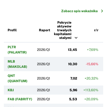
Zobacz opis wskaźnika
Pokrycie
aktywów
Profil
Raport
trwałych
r/r
kapitałami
stałymi
PLTR
2026/Q1
13,45
+7,69%
(PALANTIR)
MLB
2026/Q1
10,30
-15,66%
(MAKOLAB)
QNT
2026/Q1
7,02
+20,32%
(QUANTUM)
KBJ
2026/Q1
5,96
+113,60%
FAB (FABRITY)
2026/Q1
5,53
+20,09%