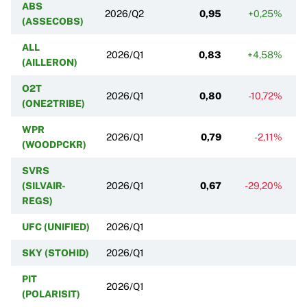
ABS
2026/Q2
0,95
+0,25%
(ASSECOBS)
ALL
2026/Q1
0,83
+4,58%
(AILLERON)
O2T
2026/Q1
0,80
-10,72%
(ONE2TRIBE)
WPR
2026/Q1
0,79
-2,11%
(WOODPCKR)
SVRS
(SILVAIR-
2026/Q1
0,67
-29,20%
REGS)
UFC (UNIFIED)
2026/Q1
SKY (STOHID)
2026/Q1
PIT
2026/Q1
(POLARISIT)