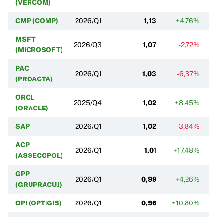
(VERCOM)
CMP (COMP)
2026/Q1
1,13
+4,76%
MSFT
2026/Q3
1,07
-2,72%
(MICROSOFT)
PAC
2026/Q1
1,03
-6,37%
(PROACTA)
ORCL
2025/Q4
1,02
+8,45%
(ORACLE)
SAP
2026/Q1
1,02
-3,84%
ACP
2026/Q1
1,01
+17,48%
(ASSECOPOL)
GPP
2026/Q1
0,99
+4,26%
(GRUPRACUJ)
OPI (OPTIGIS)
2026/Q1
0,96
+10,80%