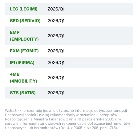
LEG (LEGIMI)
2026/Q1
SED (SEDIVIO)
2026/Q1
EMP
2026/Q1
(EMPLOCITY)
EXM (EXIMIT)
2026/Q1
IFI (IFIRMA)
2026/Q1
4MB
2026/Q1
(4MOBILITY)
STS (SATIS)
2026/Q1
Wskaźniki prezentują jedynie użyteczne informacje dotyczące kondycji
finansowej spółek i nie są rekomendacją w rozumieniu przepisów
Rozporządzenia Ministra Finansów z dnia 19 października 2005 r. w
sprawie informacji stanowiących rekomendacje dotyczące instrumentów
finansowych lub ich emitentów (Dz. U. z 2005 r. Nr 206, poz. 1715).