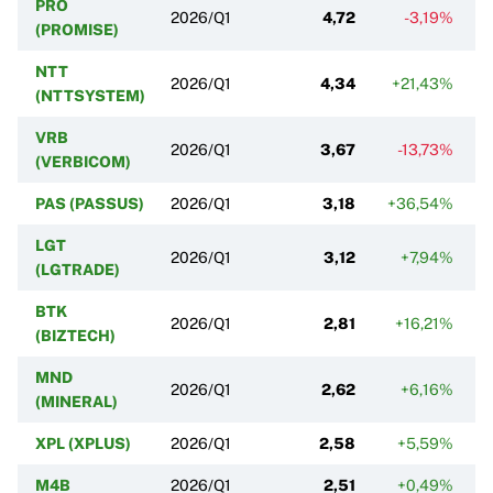
PRO
2026/Q1
4,72
-3,19%
(PROMISE)
NTT
2026/Q1
4,34
+21,43%
(NTTSYSTEM)
VRB
2026/Q1
3,67
-13,73%
(VERBICOM)
PAS (PASSUS)
2026/Q1
3,18
+36,54%
LGT
2026/Q1
3,12
+7,94%
(LGTRADE)
BTK
2026/Q1
2,81
+16,21%
(BIZTECH)
MND
2026/Q1
2,62
+6,16%
(MINERAL)
XPL (XPLUS)
2026/Q1
2,58
+5,59%
M4B
2026/Q1
2,51
+0,49%