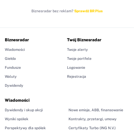
Biznesradar bez reklam?
Sprawdź BR Plus
Biznesradar
Twój Biznesradar
Wiadomości
Twoje alerty
Giełda
Twoje portfele
Fundusze
Logowanie
Waluty
Rejestracja
Dywidendy
Wiadomości
Dywidendy i skup akcji
Nowe emisje, ABB, finansowanie
Wyniki spółek
Kontrakty, przetargi, umowy
Perspektywy dla spółek
Certyfikaty Turbo (ING N.V.)