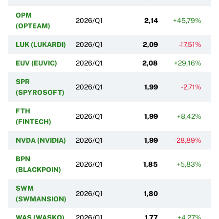
OPM
2026/Q1
2,14
+45,79%
(OPTEAM)
LUK (LUKARDI)
2026/Q1
2,09
-17,51%
EUV (EUVIC)
2026/Q1
2,08
+29,16%
SPR
2026/Q1
1,99
-2,71%
(SPYROSOFT)
FTH
2026/Q1
1,99
+8,42%
(FINTECH)
NVDA (NVIDIA)
2026/Q1
1,99
-28,89%
BPN
2026/Q1
1,85
+5,83%
(BLACKPOIN)
SWM
2026/Q1
1,80
(SWMANSION)
WAS (WASKO)
2026/Q1
1,77
+4,27%