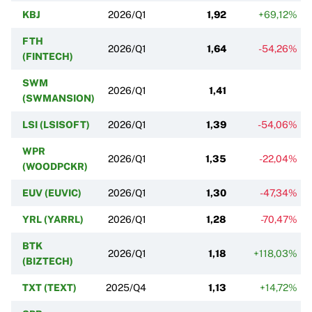
KBJ
2026/Q1
1,92
+69,12%
FTH
2026/Q1
1,64
-54,26%
(FINTECH)
SWM
2026/Q1
1,41
(SWMANSION)
LSI (LSISOFT)
2026/Q1
1,39
-54,06%
WPR
2026/Q1
1,35
-22,04%
(WOODPCKR)
EUV (EUVIC)
2026/Q1
1,30
-47,34%
YRL (YARRL)
2026/Q1
1,28
-70,47%
BTK
2026/Q1
1,18
+118,03%
(BIZTECH)
TXT (TEXT)
2025/Q4
1,13
+14,72%