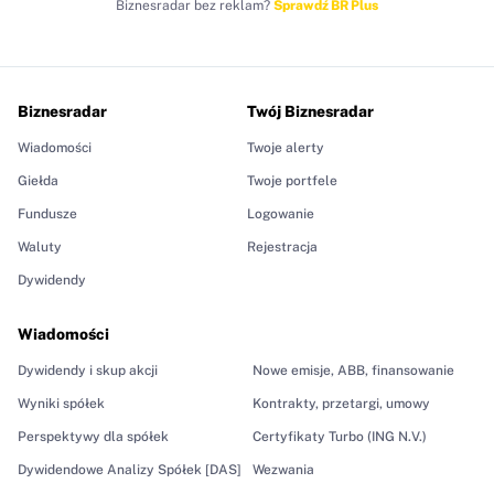
Biznesradar bez reklam?
Sprawdź BR Plus
Biznesradar
Twój Biznesradar
Wiadomości
Twoje alerty
Giełda
Twoje portfele
Fundusze
Logowanie
Waluty
Rejestracja
Dywidendy
Wiadomości
Dywidendy i skup akcji
Nowe emisje, ABB, finansowanie
Wyniki spółek
Kontrakty, przetargi, umowy
Perspektywy dla spółek
Certyfikaty Turbo (ING N.V.)
Dywidendowe Analizy Spółek [DAS]
Wezwania