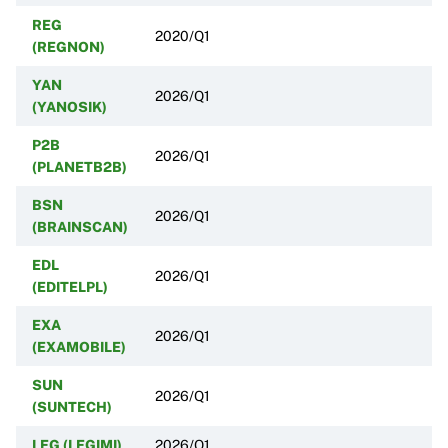
REG
2020/Q1
(REGNON)
YAN
2026/Q1
(YANOSIK)
P2B
2026/Q1
(PLANETB2B)
BSN
2026/Q1
(BRAINSCAN)
EDL
2026/Q1
(EDITELPL)
EXA
2026/Q1
(EXAMOBILE)
SUN
2026/Q1
(SUNTECH)
LEG (LEGIMI)
2026/Q1