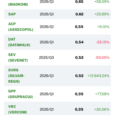
2026/Q1
0,65
+58,59%
(MADKOM)
SAP
2026/Q1
0,62
+23,99%
ACP
2026/Q1
0,55
+9,10%
(ASSECOPOL)
DAT
2026/Q1
0,54
-33,15%
(DATAWALK)
SEV
2025/Q3
0,52
-93,05%
(SEVENET)
SVRS
(SILVAIR-
2026/Q1
0,52
+13 843,24%
REGS)
GPP
2026/Q1
0,35
+77,58%
(GRUPRACUJ)
VRC
2026/Q1
0,35
+30,56%
(VERCOM)