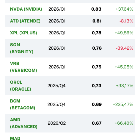
NVDA (NVIDIA)
2026/Q1
0,83
+37,64%
ATD (ATENDE)
2026/Q1
0,81
-8,13%
XPL (XPLUS)
2026/Q1
0,78
+49,86%
SGN
2026/Q1
0,76
-39,42%
(SYGNITY)
VRB
2026/Q1
0,75
+45,05%
(VERBICOM)
ORCL
2025/Q4
0,73
+93,17%
(ORACLE)
BCM
2025/Q4
0,69
+225,47%
(BETACOM)
AMD
2026/Q2
0,67
+66,40%
(ADVANCED)
MAD