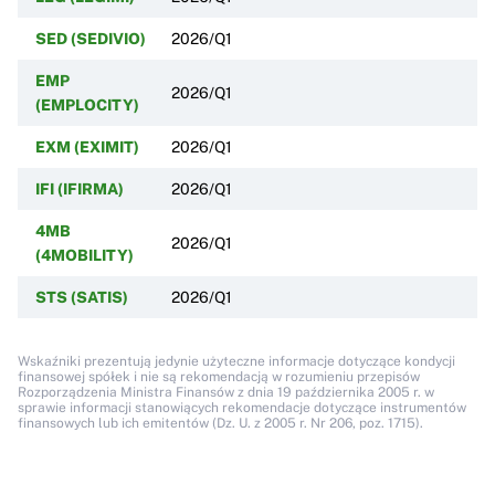
SED (SEDIVIO)
2026/Q1
EMP
2026/Q1
(EMPLOCITY)
EXM (EXIMIT)
2026/Q1
IFI (IFIRMA)
2026/Q1
4MB
2026/Q1
(4MOBILITY)
STS (SATIS)
2026/Q1
Wskaźniki prezentują jedynie użyteczne informacje dotyczące kondycji
finansowej spółek i nie są rekomendacją w rozumieniu przepisów
Rozporządzenia Ministra Finansów z dnia 19 października 2005 r. w
sprawie informacji stanowiących rekomendacje dotyczące instrumentów
finansowych lub ich emitentów (Dz. U. z 2005 r. Nr 206, poz. 1715).