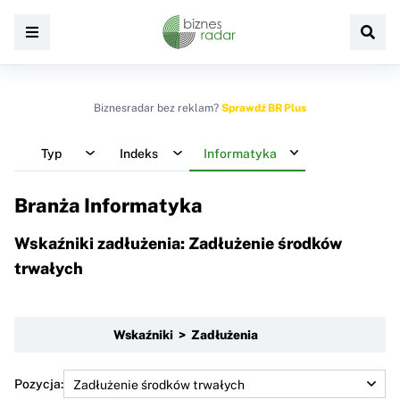
Biznesradar bez reklam?
Sprawdź BR Plus
Typ
Indeks
Informatyka
Branża Informatyka
Wskaźniki zadłużenia: Zadłużenie środków
trwałych
Wskaźniki > Zadłużenia
Pozycja: