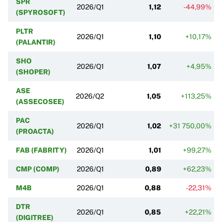
SPR
2026/Q1
1,12
-44,99%
(SPYROSOFT)
PLTR
2026/Q1
1,10
+10,17%
(PALANTIR)
SHO
2026/Q1
1,07
+4,95%
(SHOPER)
ASE
2026/Q2
1,05
+113,25%
(ASSECOSEE)
PAC
2026/Q1
1,02
+31 750,00%
(PROACTA)
FAB (FABRITY)
2026/Q1
1,01
+99,27%
CMP (COMP)
2026/Q1
0,89
+62,23%
M4B
2026/Q1
0,88
-22,31%
DTR
2026/Q1
0,85
+22,21%
(DIGITREE)