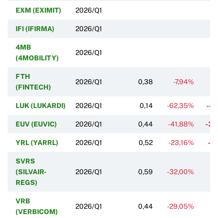
EXM (EXIMIT)
2026/Q1
IFI (IFIRMA)
2026/Q1
4MB
2026/Q1
(4MOBILITY)
FTH
2026/Q1
0,38
-7,94%
(FINTECH)
LUK (LUKARDI)
2026/Q1
0,14
-62,35%
-4
EUV (EUVIC)
2026/Q1
0,44
-41,88%
-3
YRL (YARRL)
2026/Q1
0,52
-23,16%
-2
SVRS
(SILVAIR-
2026/Q1
0,59
-32,00%
-1
REGS)
VRB
2026/Q1
0,44
-29,05%
-
(VERBICOM)