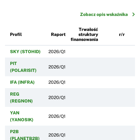
Zobacz opis wskaźnika
Trwałość
Profil
Raport
struktury
r/r
finansowania
SKY (STOHID)
2026/Q1
PIT
2026/Q1
(POLARISIT)
IFA (INFRA)
2026/Q1
REG
2020/Q1
(REGNON)
YAN
2026/Q1
(YANOSIK)
P2B
2026/Q1
(PLANETB2B)