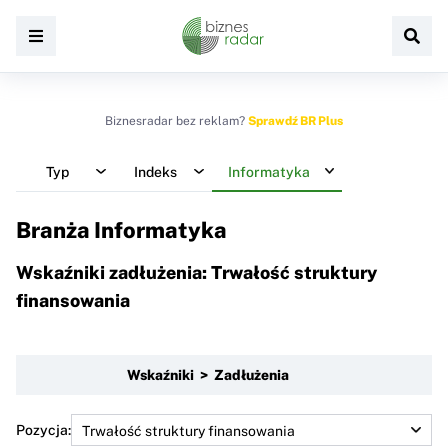
Biznesradar bez reklam?
Sprawdź BR Plus
Typ
Indeks
Informatyka
Branża Informatyka
Wskaźniki zadłużenia: Trwałość struktury
finansowania
Wskaźniki > Zadłużenia
Pozycja: