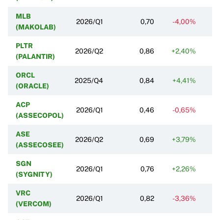
MLB
2026/Q1
0,70
-4,00%
+
(MAKOLAB)
PLTR
2026/Q2
0,86
+2,40%
+
(PALANTIR)
ORCL
2025/Q4
0,84
+4,41%
+
(ORACLE)
ACP
2026/Q1
0,46
-0,65%
+
(ASSECOPOL)
ASE
2026/Q2
0,69
+3,79%
+
(ASSECOSEE)
SGN
2026/Q1
0,76
+2,26%
+
(SYGNITY)
VRC
2026/Q1
0,82
-3,36%
+
(VERCOM)