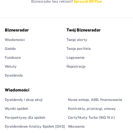
Biznesradar bez reklam?
Sprawdź BR Plus
Biznesradar
Twój Biznesradar
Wiadomości
Twoje alerty
Giełda
Twoje portfele
Fundusze
Logowanie
Waluty
Rejestracja
Dywidendy
Wiadomości
Dywidendy i skup akcji
Nowe emisje, ABB, finansowanie
Wyniki spółek
Kontrakty, przetargi, umowy
Perspektywy dla spółek
Certyfikaty Turbo (ING N.V.)
Dywidendowe Analizy Spółek [DAS]
Wezwania