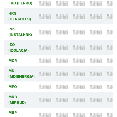
FRO (FERRO)
HRS
(HERKULES)
INK
(INSTALKRK)
IZO
(IZOLACJA)
MCR
MDI
(MDIENERGIA)
MFO
MRB
(MIRBUD)
MSP