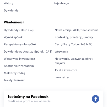
Waluty
Rejestracja
Dywidendy
Wiadomości
Dywidendy i skup akcji
Nowe emisje, ABB, finansowanie
Wyniki spółek
Kontrakty, przetargi, umowy
Perspektywy dla spółek
Certyfikaty Turbo (ING N.V.)
Dywidendowe Analizy Spółek [DAS]
Wezwania
Wiesz w co inwestujesz
Notowania, wezwania, obrót
akcjami
Spotkanie z zarządem
TV dla inwestora
Maklerzy radzą
newsletter
teksty Premium
Jesteśmy na Facebook
Śledź nasz profil w social media