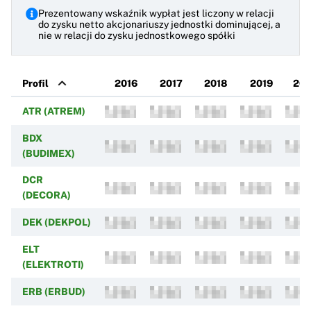
Prezentowany wskaźnik wypłat jest liczony w relacji
do zysku netto akcjonariuszy jednostki dominującej, a
nie w relacji do zysku jednostkowego spółki
Profil
2016
2017
2018
2019
20
ATR (ATREM)
BDX
(BUDIMEX)
DCR
(DECORA)
DEK (DEKPOL)
ELT
(ELEKTROTI)
ERB (ERBUD)