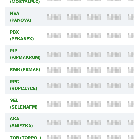
(MOSTALPLC)
NVA
(PANOVA)
PBX
(PEKABEX)
PJP
(PJPMAKRUM)
RMK (REMAK)
RPC
(ROPCZYCE)
SEL
(SELENAFM)
SKA
(SNIEZKA)
TOR (TORPOL)