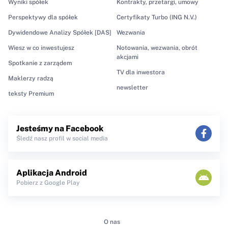
Wyniki spółek
Kontrakty, przetargi, umowy
Perspektywy dla spółek
Certyfikaty Turbo (ING N.V.)
Dywidendowe Analizy Spółek [DAS]
Wezwania
Wiesz w co inwestujesz
Notowania, wezwania, obrót
akcjami
Spotkanie z zarządem
TV dla inwestora
Maklerzy radzą
newsletter
teksty Premium
Jesteśmy na Facebook
Śledź nasz profil w social media
Aplikacja Android
Pobierz z Google Play
O nas