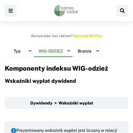
Biznesradar bez reklam?
Sprawdź BR Plus
Typ
WIG-ODZIEZ
Branża
Komponenty indeksu
WIG-odzież
Wskaźniki wypłat dywidend
Dywidendy > Wskaźniki wypłat
Prezentowany wskaźnik wypłat jest liczony w relacji