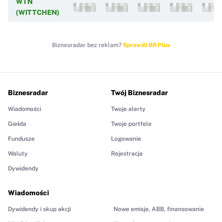
WTN
(WITTCHEN)
Biznesradar bez reklam?
Sprawdź BR Plus
Biznesradar
Twój Biznesradar
Wiadomości
Twoje alerty
Giełda
Twoje portfele
Fundusze
Logowanie
Waluty
Rejestracja
Dywidendy
Wiadomości
Dywidendy i skup akcji
Nowe emisje, ABB, finansowanie