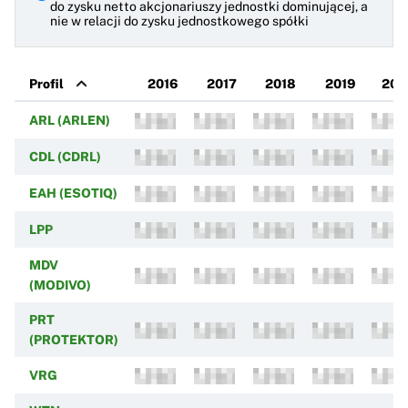
do zysku netto akcjonariuszy jednostki dominującej, a
nie w relacji do zysku jednostkowego spółki
Profil
2016
2017
2018
2019
202
ARL (ARLEN)
CDL (CDRL)
EAH (ESOTIQ)
LPP
MDV
(MODIVO)
PRT
(PROTEKTOR)
VRG