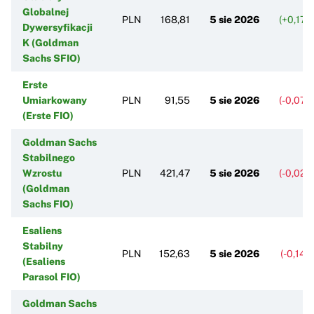
Globalnej
PLN
168,81
5 sie 2026
(+0,17%
Dywersyfikacji
K (Goldman
Sachs SFIO)
Erste
Umiarkowany
PLN
91,55
5 sie 2026
(-0,07%
(Erste FIO)
Goldman Sachs
Stabilnego
Wzrostu
PLN
421,47
5 sie 2026
(-0,02%
(Goldman
Sachs FIO)
Esaliens
Stabilny
PLN
152,63
5 sie 2026
(-0,14%
(Esaliens
Parasol FIO)
Goldman Sachs