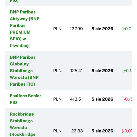
FIO)
BNP Paribas
Aktywny (BNP
Paribas
PLN
137,99
5 sie 2026
(+0,01%
PREMIUM
SFIO) w
likwidacji
BNP Paribas
Globalny
Stabilnego
PLN
125,41
5 sie 2026
(+0,11%
Wzrostu (BNP
Paribas FIO)
Esaliens Senior
PLN
413,51
5 sie 2026
(-0,15%
FIO
Rockbridge
Stabilnego
Wzrostu
PLN
26,83
5 sie 2026
(-0,07%
(Rockbridge