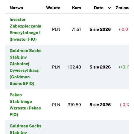
Nazwa
Waluta
Kurs
Data
Zmiana 
Investor
Zabezpieczenia
PLN
71,61
5 sie 2026
(-0,07%
Emerytalnego I
(Investor FIO)
Goldman Sachs
Stabilny
Globalnej
PLN
162,48
5 sie 2026
(+0,17%
Dywersyfikacji
(Goldman
Sachs SFIO)
Pekao
Stabilnego
PLN
319,59
5 sie 2026
(-0,12%
Wzrostu (Pekao
FIO)
Goldman Sachs
Stabilny