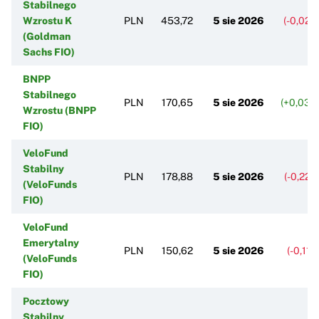
Stabilnego
Wzrostu K
PLN
453,72
5 sie 2026
(-0,02%
(Goldman
Sachs FIO)
BNPP
Stabilnego
PLN
170,65
5 sie 2026
(+0,03%
Wzrostu (BNPP
FIO)
VeloFund
Stabilny
PLN
178,88
5 sie 2026
(-0,22%
(VeloFunds
FIO)
VeloFund
Emerytalny
PLN
150,62
5 sie 2026
(-0,11%
(VeloFunds
FIO)
Pocztowy
Stabilny