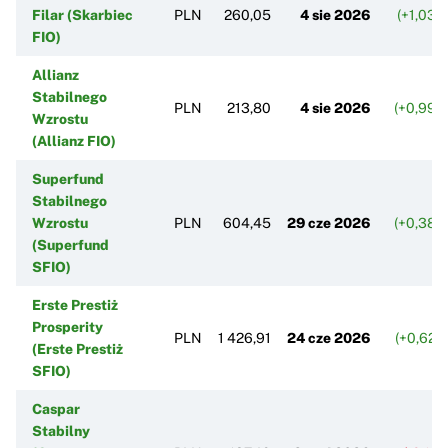
Filar (Skarbiec
PLN
260,05
4 sie 2026
(+1,03%
FIO)
Allianz
Stabilnego
PLN
213,80
4 sie 2026
(+0,99%
Wzrostu
(Allianz FIO)
Superfund
Stabilnego
Wzrostu
PLN
604,45
29 cze 2026
(+0,38%
(Superfund
SFIO)
Erste Prestiż
Prosperity
PLN
1 426,91
24 cze 2026
(+0,62%
(Erste Prestiż
SFIO)
Caspar
Stabilny