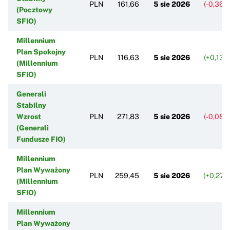
PLN
161,66
5 sie 2026
(-0,36%
(Pocztowy
SFIO)
Millennium
Plan Spokojny
PLN
116,63
5 sie 2026
(+0,13%
(Millennium
SFIO)
Generali
Stabilny
Wzrost
PLN
271,83
5 sie 2026
(-0,08%
(Generali
Fundusze FIO)
Millennium
Plan Wyważony
PLN
259,45
5 sie 2026
(+0,27%
(Millennium
SFIO)
Millennium
Plan Wyważony