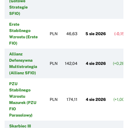
(Gotowe
Strategie
SFIO)
Erste
Stabilnego
PLN
46,63
5 sie 2026
(-0,15%
Wzrostu (Erste
FIO)
Allianz
Defensywna
PLN
142,04
4 sie 2026
(+0,28%
Multistrategia
(Allianz SFIO)
PZU
Stabilnego
Wzrostu
PLN
174,11
4 sie 2026
(+1,00%
Mazurek (PZU
FIO
Parasolowy)
Skarbiec III