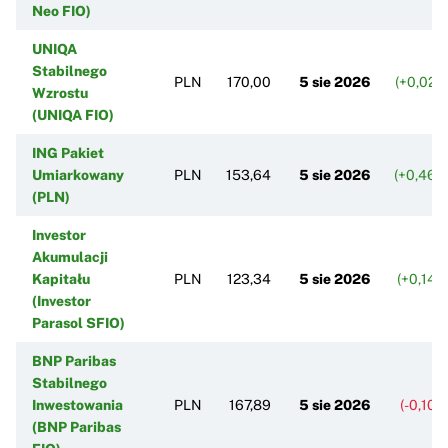
Neo FIO)
UNIQA
Stabilnego
PLN
170,00
5 sie 2026
(+0,02%
Wzrostu
(UNIQA FIO)
ING Pakiet
Umiarkowany
PLN
153,64
5 sie 2026
(+0,46%
(PLN)
Investor
Akumulacji
Kapitału
PLN
123,34
5 sie 2026
(+0,14%
(Investor
Parasol SFIO)
BNP Paribas
Stabilnego
Inwestowania
PLN
167,89
5 sie 2026
(-0,10%
(BNP Paribas