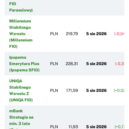
FIO
Parasolowy)
Millennium
Stabilnego
Wzrostu
PLN
219,79
5 sie 2026
(-0,04%
(Millennium
FIO)
Ipopema
Emerytura Plus
PLN
228,31
5 sie 2026
(-0,31%
(Ipopema SFIO)
UNIQA
Stabilnego
PLN
171,59
5 sie 2026
(+0,02%
Wzrostu Z
(UNIQA FIO)
mBank
Strategia na
min. 3 lata
PLN
11,93
5 sie 2026
(+0,17%