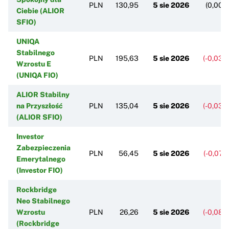
PLN
130,95
5 sie 2026
(0,00%
Ciebie (ALIOR
SFIO)
UNIQA
Stabilnego
PLN
195,63
5 sie 2026
(-0,03%
Wzrostu E
(UNIQA FIO)
ALIOR Stabilny
na Przyszłość
PLN
135,04
5 sie 2026
(-0,03%
(ALIOR SFIO)
Investor
Zabezpieczenia
PLN
56,45
5 sie 2026
(-0,07%
Emerytalnego
(Investor FIO)
Rockbridge
Neo Stabilnego
Wzrostu
PLN
26,26
5 sie 2026
(-0,08%
(Rockbridge