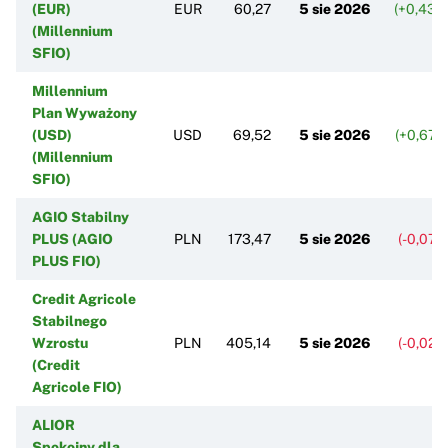
(EUR)
EUR
60,27
5 sie 2026
(+0,43%
(Millennium
SFIO)
Millennium
Plan Wyważony
(USD)
USD
69,52
5 sie 2026
(+0,67%
(Millennium
SFIO)
AGIO Stabilny
PLUS (AGIO
PLN
173,47
5 sie 2026
(-0,07%
PLUS FIO)
Credit Agricole
Stabilnego
Wzrostu
PLN
405,14
5 sie 2026
(-0,02%
(Credit
Agricole FIO)
ALIOR
Spokojny dla