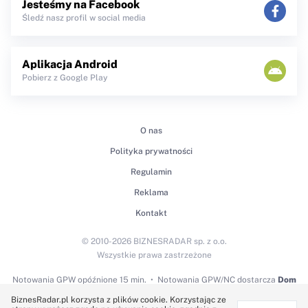
Jesteśmy na Facebook
Śledź nasz profil w social media
Aplikacja Android
Pobierz z Google Play
O nas
Polityka prywatności
Regulamin
Reklama
Kontakt
© 2010-2026 BIZNESRADAR sp. z o.o.
Wszystkie prawa zastrzeżone
Notowania GPW
opóźnione 15 min.
Notowania GPW/NC dostarcza
Dom
Maklerski BDM S.A.
BiznesRadar.pl korzysta z plików cookie. Korzystając ze