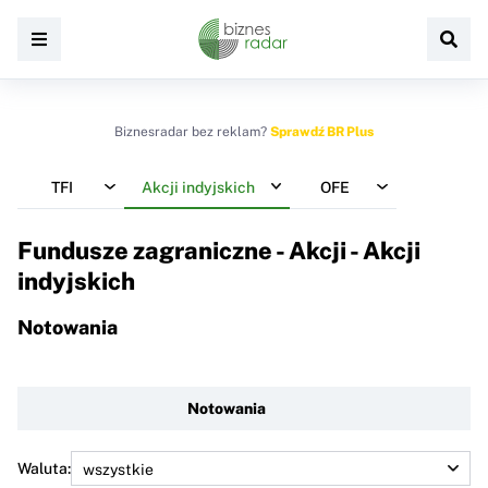
Biznesradar bez reklam?
Sprawdź BR Plus
TFI
Akcji indyjskich
OFE
Fundusze zagraniczne - Akcji - Akcji
indyjskich
Notowania
Notowania
Waluta: