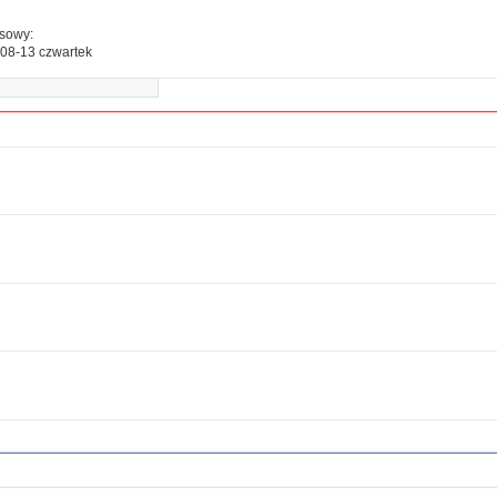
esowy:
08-13 czwartek