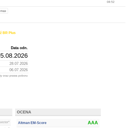
08:52
max
ź BR Plus
Data odn.
5.08.2026
28.07.2026
06.07.2026
ity oraz prawa poboru
OCENA
ector*
AAA
Altman EM-Score