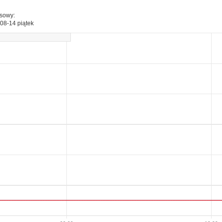
esowy:
08-14 piątek