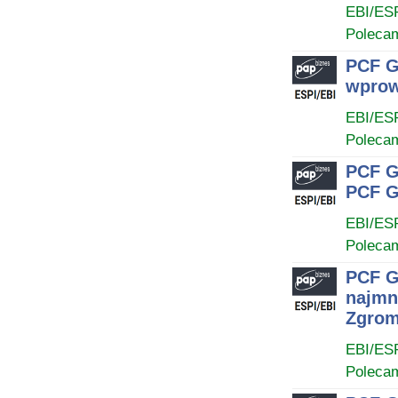
EBI/ES
Poleca
PCF G
wprowa
EBI/ES
Poleca
PCF G
PCF G
EBI/ES
Poleca
PCF G
najmn
Zgrom
EBI/ES
Poleca