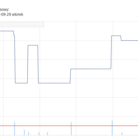
esowy:
-09-29 wtorek