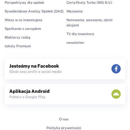
Perspektywy dla spółek
Certyfikaty Turbo (ING N.V.)
Dywidendowe Analizy Spółek [DAS]
Wezwania
Wiesz w co inwestujesz
Notowania, wezwania, obrót
akcjami
Spotkanie z zarządem
TV dla inwestora
Maklerzy radzą
newsletter
teksty Premium
Jesteśmy na Facebook
Śledź nasz profil w social media
Aplikacja Android
Pobierz z Google Play
O nas
Polityka prywatności