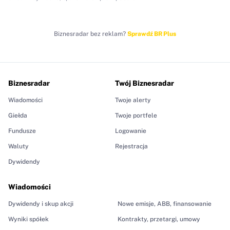
Biznesradar bez reklam?
Sprawdź BR Plus
Biznesradar
Twój Biznesradar
Wiadomości
Twoje alerty
Giełda
Twoje portfele
Fundusze
Logowanie
Waluty
Rejestracja
Dywidendy
Wiadomości
Dywidendy i skup akcji
Nowe emisje, ABB, finansowanie
Wyniki spółek
Kontrakty, przetargi, umowy