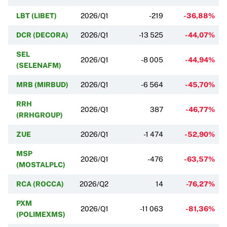
LBT (LIBET)
2026/Q1
-219
-36,88%
DCR (DECORA)
2026/Q1
-13 525
-44,07%
SEL
2026/Q1
-8 005
-44,94%
(SELENAFM)
MRB (MIRBUD)
2026/Q1
-6 564
-45,70%
RRH
2026/Q1
387
-46,77%
(RRHGROUP)
ZUE
2026/Q1
-1 474
-52,90%
MSP
2026/Q1
-476
-63,57%
(MOSTALPLC)
RCA (ROCCA)
2026/Q2
14
-76,27%
PXM
2026/Q1
-11 063
-81,36%
(POLIMEXMS)