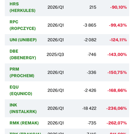
HRS
2026/Q1
215
-90,10%
(HERKULES)
RPC
2026/Q1
-3 865
-99,43%
(ROPCZYCE)
UNI (UNIBEP)
2026/Q1
-2 082
-124,11%
DBE
2025/Q3
-746
-143,00%
(DBENERGY)
PRM
2026/Q1
-336
-150,75%
(PROCHEM)
EQU
2026/Q1
-2 426
-168,66%
(EQUNICO)
INK
2026/Q1
-18 422
-236,06%
(INSTALKRK)
RMK (REMAK)
2026/Q1
-735
-262,07%