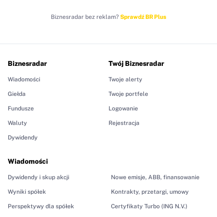
Biznesradar bez reklam?
Sprawdź BR Plus
Biznesradar
Twój Biznesradar
Wiadomości
Twoje alerty
Giełda
Twoje portfele
Fundusze
Logowanie
Waluty
Rejestracja
Dywidendy
Wiadomości
Dywidendy i skup akcji
Nowe emisje, ABB, finansowanie
Wyniki spółek
Kontrakty, przetargi, umowy
Perspektywy dla spółek
Certyfikaty Turbo (ING N.V.)