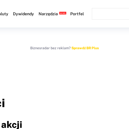
luty
Dywidendy
Narzędzia
Portfel
Biznesradar bez reklam?
Sprawdź BR Plus
i
akcji