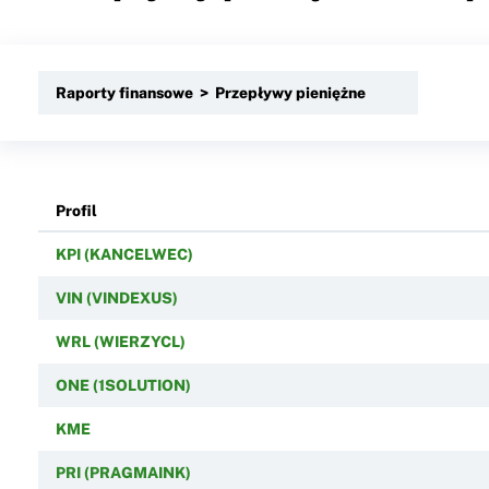
Raporty finansowe > Przepływy pieniężne
Profil
KPI (KANCELWEC)
VIN (VINDEXUS)
WRL (WIERZYCL)
ONE (1SOLUTION)
KME
PRI (PRAGMAINK)