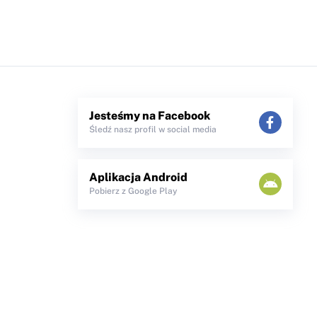
Jesteśmy na Facebook
Śledź nasz profil w social media
Aplikacja Android
Pobierz z Google Play