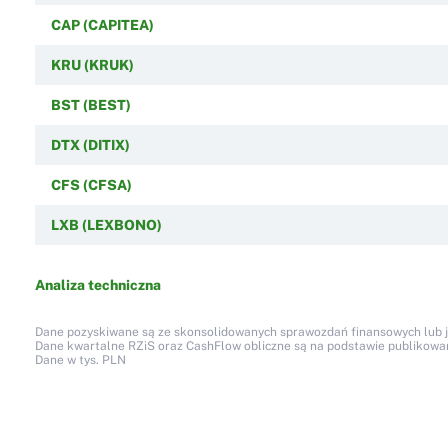
CAP (CAPITEA)
KRU (KRUK)
BST (BEST)
DTX (DITIX)
CFS (CFSA)
LXB (LEXBONO)
Analiza techniczna
Dane pozyskiwane są ze skonsolidowanych sprawozdań finansowych lub jed
Dane kwartalne RZiS oraz CashFlow obliczne są na podstawie publikow
Dane w tys. PLN