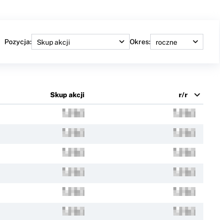
Pozycja:
Okres:
Skup akcji
r/r