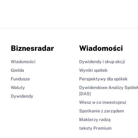
Biznesradar
Wiadomości
Wiadomości
Dywidendy i skup akcji
Giełda
Wyniki spółek
Fundusze
Perspektywy dla spółek
Waluty
Dywidendowe Analizy Spółe
[DAS]
Dywidendy
Wiesz w co inwestujesz
Spotkanie z zarządem
Maklerzy radzą
teksty Premium