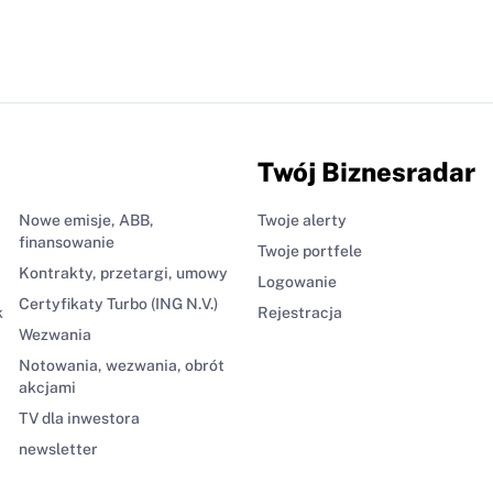
Twój Biznesradar
Nowe emisje, ABB,
Twoje alerty
finansowanie
Twoje portfele
Kontrakty, przetargi, umowy
Logowanie
Certyfikaty Turbo (ING N.V.)
k
Rejestracja
Wezwania
Notowania, wezwania, obrót
akcjami
TV dla inwestora
newsletter