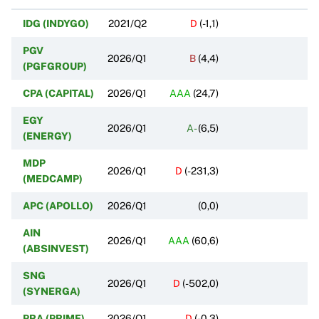
IDG (INDYGO)
2021/Q2
D
(
-1,1
)
PGV
2026/Q1
B
(
4,4
)
(PGFGROUP)
CPA (CAPITAL)
2026/Q1
AAA
(
24,7
)
EGY
2026/Q1
A-
(
6,5
)
(ENERGY)
MDP
2026/Q1
D
(
-231,3
)
(MEDCAMP)
APC (APOLLO)
2026/Q1
(
0,0
)
AIN
2026/Q1
AAA
(
60,6
)
(ABSINVEST)
SNG
2026/Q1
D
(
-502,0
)
(SYNERGA)
PRA (PRIME)
2026/Q1
D
(
-0,3
)