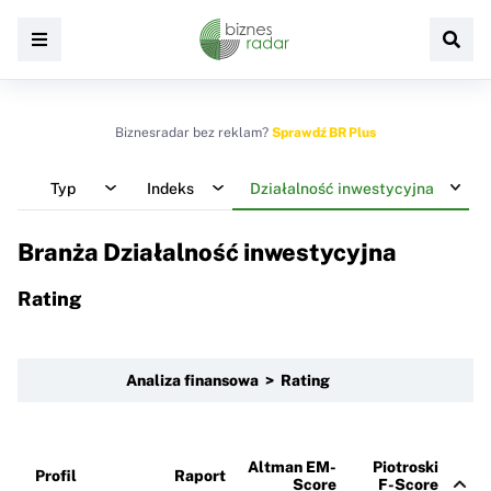
Biznesradar bez reklam?
Sprawdź BR Plus
Typ
Indeks
Działalność inwestycyjna
Branża Działalność inwestycyjna
Rating
Analiza finansowa > Rating
Altman EM-
Piotroski
Profil
Raport
Score
F-Score