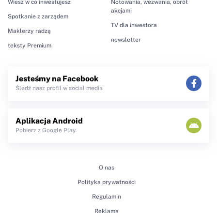
Wiesz w co inwestujesz
Notowania, wezwania, obrót
akcjami
Spotkanie z zarządem
TV dla inwestora
Maklerzy radzą
newsletter
teksty Premium
Jesteśmy na Facebook
Śledź nasz profil w social media
Aplikacja Android
Pobierz z Google Play
O nas
Polityka prywatności
Regulamin
Reklama