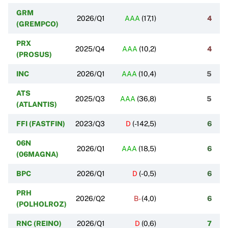
GRM
2026/Q1
AAA
(
17,1
)
4
(GREMPCO)
PRX
2025/Q4
AAA
(
10,2
)
4
(PROSUS)
INC
2026/Q1
AAA
(
10,4
)
5
ATS
2025/Q3
AAA
(
36,8
)
5
(ATLANTIS)
FFI (FASTFIN)
2023/Q3
D
(
-142,5
)
6
06N
2026/Q1
AAA
(
18,5
)
6
(06MAGNA)
BPC
2026/Q1
D
(
-0,5
)
6
PRH
2026/Q2
B-
(
4,0
)
6
(POLHOLROZ)
RNC (REINO)
2026/Q1
D
(
0,6
)
7