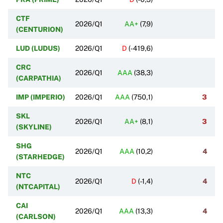
CTF
2026/Q1
AA+
(
7,9
)
(CENTURION)
LUD (LUDUS)
2026/Q1
D
(
-419,6
)
CRC
2026/Q1
AAA
(
38,3
)
(CARPATHIA)
IMP (IMPERIO)
2026/Q1
AAA
(
750,1
)
3
SKL
2026/Q1
AA+
(
8,1
)
3
(SKYLINE)
SHG
2026/Q1
AAA
(
10,2
)
4
(STARHEDGE)
NTC
2026/Q1
D
(
-1,4
)
4
(NTCAPITAL)
CAI
2026/Q1
AAA
(
13,3
)
4
(CARLSON)