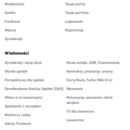
Wiadomości
Twoje alerty
Giełda
Twoje portfele
Fundusze
Logowanie
Waluty
Rejestracja
Dywidendy
Wiadomości
Dywidendy i skup akcji
Nowe emisje, ABB, finansowanie
Wyniki spółek
Kontrakty, przetargi, umowy
Perspektywy dla spółek
Certyfikaty Turbo (ING N.V.)
Dywidendowe Analizy Spółek [DAS]
Wezwania
Wiesz w co inwestujesz
Notowania, wezwania, obrót
akcjami
Spotkanie z zarządem
TV dla inwestora
Maklerzy radzą
newsletter
teksty Premium