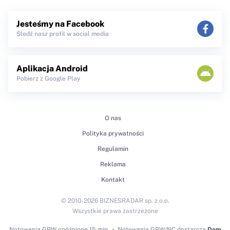
Jesteśmy na Facebook
Śledź nasz profil w social media
Aplikacja Android
Pobierz z Google Play
O nas
Polityka prywatności
Regulamin
Reklama
Kontakt
© 2010-2026 BIZNESRADAR sp. z o.o.
Wszystkie prawa zastrzeżone
Notowania GPW
opóźnione 15 min.
Notowania GPW/NC dostarcza
Dom