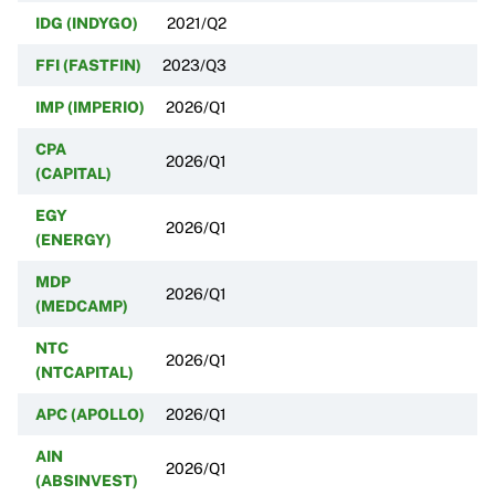
IDG (INDYGO)
2021/Q2
FFI (FASTFIN)
2023/Q3
IMP (IMPERIO)
2026/Q1
CPA
2026/Q1
(CAPITAL)
EGY
2026/Q1
(ENERGY)
MDP
2026/Q1
(MEDCAMP)
NTC
2026/Q1
(NTCAPITAL)
APC (APOLLO)
2026/Q1
AIN
2026/Q1
(ABSINVEST)