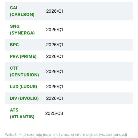
CAI
2026/Q1
(CARLSON)
SNG
2026/Q1
(SYNERGA)
BPC
2026/Q1
PRA (PRIME)
2026/Q1
CTF
2026/Q1
(CENTURION)
LUD (LUDUS)
2026/Q1
DIV (DIVOLIO)
2026/Q1
ATS
2025/Q3
(ATLANTIS)
Wskaźniki prezentują jedynie użyteczne informacje dotyczące kondycji