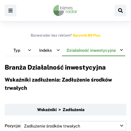
Biznesradar bez reklam?
Sprawdź BR Plus
Typ
Indeks
Działalność inwestycyjna
Branża Działalność inwestycyjna
Wskaźniki zadłużenia: Zadłużenie środków
trwałych
Wskaźniki > Zadłużenia
Pozycja: