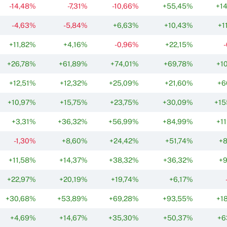
-14,48%
-7,31%
-10,66%
+55,45%
+1
-4,63%
-5,84%
+6,63%
+10,43%
+1
+11,82%
+4,16%
-0,96%
+22,15%
+26,78%
+61,89%
+74,01%
+69,78%
+1
+12,51%
+12,32%
+25,09%
+21,60%
+6
+10,97%
+15,75%
+23,75%
+30,09%
+15
+3,31%
+36,32%
+56,99%
+84,99%
+1
-1,30%
+8,60%
+24,42%
+51,74%
+8
+11,58%
+14,37%
+38,32%
+36,32%
+9
+22,97%
+20,19%
+19,74%
+6,17%
+30,68%
+53,89%
+69,28%
+93,55%
+1
+4,69%
+14,67%
+35,30%
+50,37%
+6