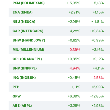
PXM (POLIMEXMS)
+15,05%
+5,18%
ENA (ENEA)
+2,91%
+1,15%
NEU (NEUCA)
+2,08%
+11,81%
CAR (INTERCARS)
+4,28%
+19,34%
BHW (HANDLOWY)
+0,82%
+0,99%
MIL (MILLENNIUM)
-0,39%
+3,16%
OPL (ORANGEPL)
+0,85%
+9,12%
BNP (BNPPPL)
-1,94%
+4,11%
ING (INGBSK)
+0,45%
-2,58%
PEP
+1,11%
+5,99%
GPW
+6,39%
+12,85%
ABE (ABPL)
+3,28%
+2,98%