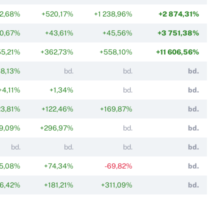
2,68%
+520,17%
+1 238,96%
+2 874,31%
0,67%
+43,61%
+45,56%
+3 751,38%
5,21%
+362,73%
+558,10%
+11 606,56%
8,13%
bd.
bd.
bd.
+4,11%
+1,34%
bd.
bd.
23,81%
+122,46%
+169,87%
bd.
9,09%
+296,97%
bd.
bd.
bd.
bd.
bd.
bd.
5,08%
+74,34%
-69,82%
bd.
6,42%
+181,21%
+311,09%
bd.