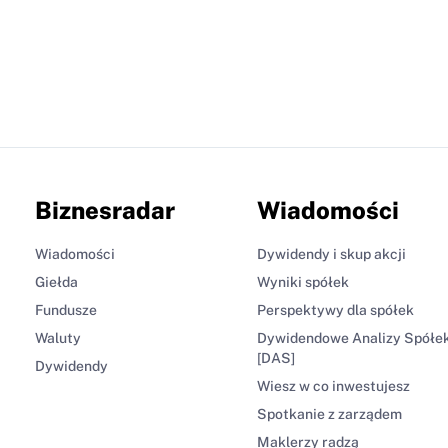
Biznesradar
Wiadomości
Wiadomości
Dywidendy i skup akcji
Giełda
Wyniki spółek
Fundusze
Perspektywy dla spółek
Waluty
Dywidendowe Analizy Spółe
[DAS]
Dywidendy
Wiesz w co inwestujesz
Spotkanie z zarządem
Maklerzy radzą