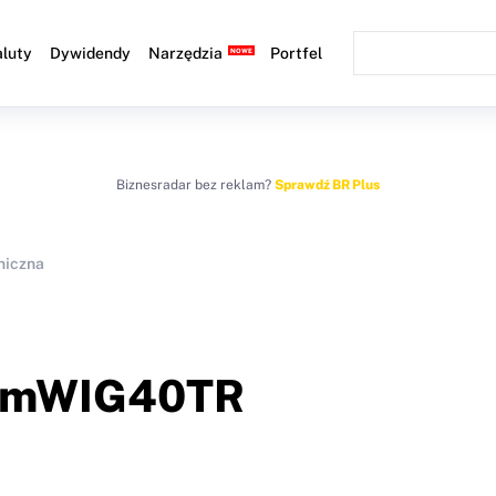
luty
Dywidendy
Narzędzia
Portfel
Biznesradar bez reklam?
Sprawdź BR Plus
niczna
mWIG40TR