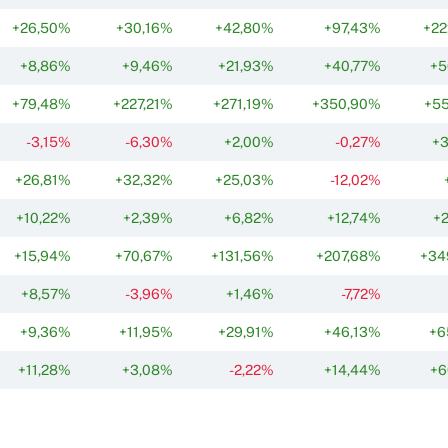
+26,50%
+30,16%
+42,80%
+97,43%
+22
+8,86%
+9,46%
+21,93%
+40,77%
+5
+79,48%
+227,21%
+271,19%
+350,90%
+55
-3,15%
-6,30%
+2,00%
-0,27%
+3
+26,81%
+32,32%
+25,03%
-12,02%
+10,22%
+2,39%
+6,82%
+12,74%
+
+15,94%
+70,67%
+131,56%
+207,68%
+34
+8,57%
-3,96%
+1,46%
-7,72%
+9,36%
+11,95%
+29,91%
+46,13%
+6
+11,28%
+3,08%
-2,22%
+14,44%
+6