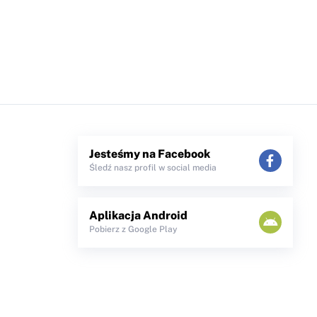
Jesteśmy na Facebook
Śledź nasz profil w social media
Aplikacja Android
Pobierz z Google Play