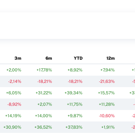
3m
6m
YTD
12m
+2,00%
+17,78%
+8,92%
+7,94%
+
-2,14%
-18,21%
-18,21%
-21,63%
-
+6,05%
+31,22%
+39,34%
+15,57%
+3
-8,92%
+2,07%
+11,75%
+11,28%
+14,19%
+14,00%
+9,87%
-10,60%
-
+30,90%
+36,52%
+37,83%
+1,91%
-