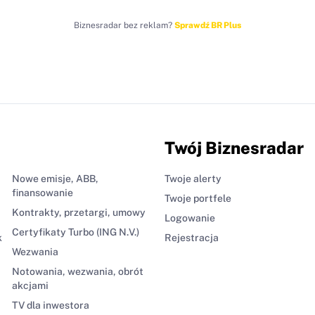
Biznesradar bez reklam?
Sprawdź BR Plus
Twój Biznesradar
Nowe emisje, ABB,
Twoje alerty
finansowanie
Twoje portfele
Kontrakty, przetargi, umowy
Logowanie
Certyfikaty Turbo (ING N.V.)
k
Rejestracja
Wezwania
Notowania, wezwania, obrót
akcjami
TV dla inwestora