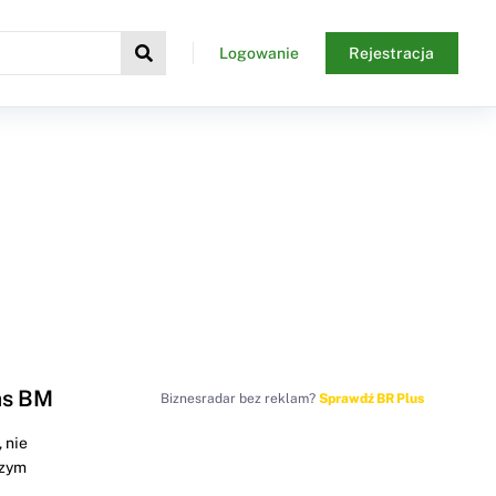
Logowanie
Rejestracja
as BM
Biznesradar bez reklam?
Sprawdź BR Plus
 nie
szym