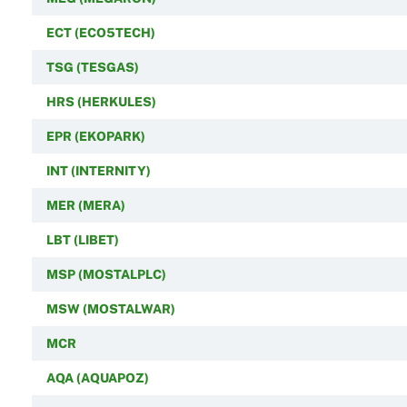
ECT (ECO5TECH)
TSG (TESGAS)
HRS (HERKULES)
EPR (EKOPARK)
INT (INTERNITY)
MER (MERA)
LBT (LIBET)
MSP (MOSTALPLC)
MSW (MOSTALWAR)
MCR
AQA (AQUAPOZ)