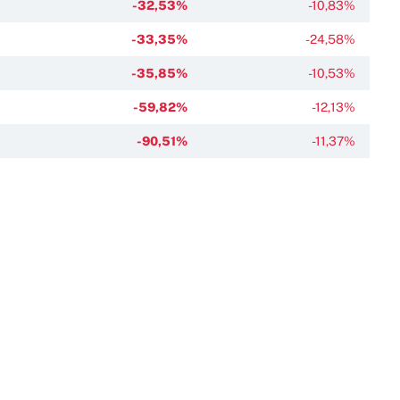
-32,53%
-10,83%
-33,35%
-24,58%
-35,85%
-10,53%
-59,82%
-12,13%
-90,51%
-11,37%