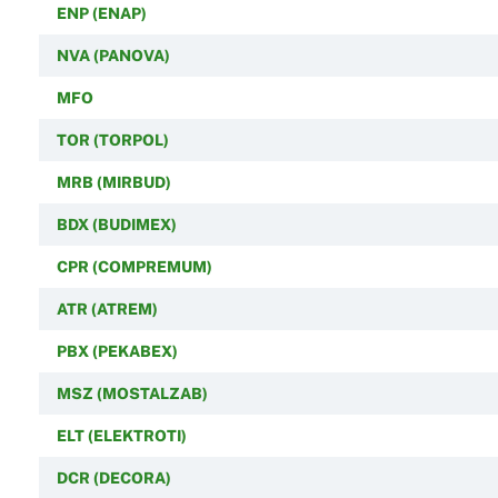
ENP (ENAP)
NVA (PANOVA)
MFO
TOR (TORPOL)
MRB (MIRBUD)
BDX (BUDIMEX)
CPR (COMPREMUM)
ATR (ATREM)
PBX (PEKABEX)
MSZ (MOSTALZAB)
ELT (ELEKTROTI)
DCR (DECORA)