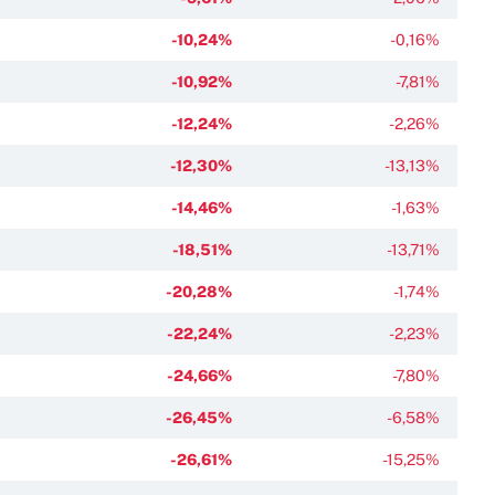
-10,24%
-0,16%
-10,92%
-7,81%
-12,24%
-2,26%
-12,30%
-13,13%
-14,46%
-1,63%
-18,51%
-13,71%
-20,28%
-1,74%
-22,24%
-2,23%
-24,66%
-7,80%
-26,45%
-6,58%
-26,61%
-15,25%