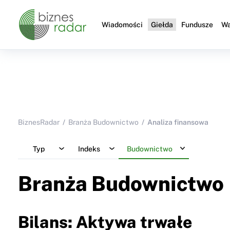
Wiadomości
Giełda
Fundusze
Wa
BiznesRadar
Branża Budownictwo
Analiza finansowa
Typ
Indeks
Budownictwo
Branża Budownictwo
Bilans: Aktywa trwałe