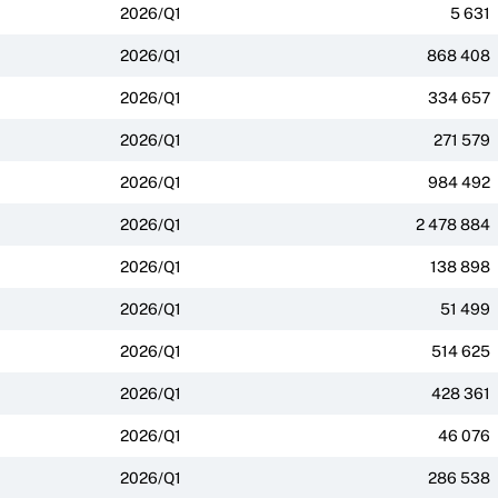
2026/Q1
5 631
2026/Q1
868 408
2026/Q1
334 657
2026/Q1
271 579
2026/Q1
984 492
2026/Q1
2 478 884
2026/Q1
138 898
2026/Q1
51 499
2026/Q1
514 625
2026/Q1
428 361
2026/Q1
46 076
2026/Q1
286 538