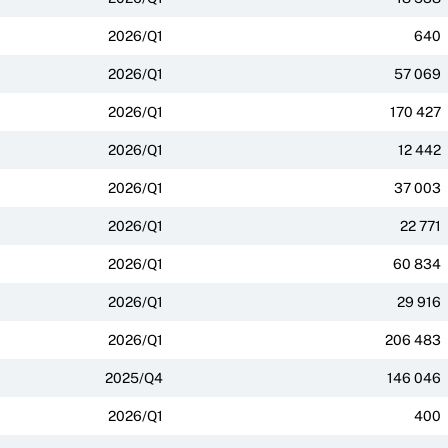
2026/Q1
640
2026/Q1
57 069
2026/Q1
170 427
2026/Q1
12 442
2026/Q1
37 003
2026/Q1
22 771
2026/Q1
60 834
2026/Q1
29 916
2026/Q1
206 483
2025/Q4
146 046
2026/Q1
400