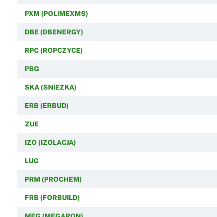
PXM (POLIMEXMS)
DBE (DBENERGY)
RPC (ROPCZYCE)
PBG
SKA (SNIEZKA)
ERB (ERBUD)
ZUE
IZO (IZOLACJA)
LUG
PRM (PROCHEM)
FRB (FORBUILD)
MEG (MEGARON)