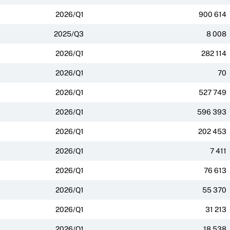
2026/Q1
900 614
2025/Q3
8 008
2026/Q1
282 114
2026/Q1
70
2026/Q1
527 749
2026/Q1
596 393
2026/Q1
202 453
2026/Q1
7 411
2026/Q1
76 613
2026/Q1
55 370
2026/Q1
31 213
2026/Q1
18 538