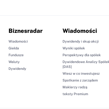
Biznesradar
Wiadomości
Wiadomości
Dywidendy i skup akcji
Giełda
Wyniki spółek
Fundusze
Perspektywy dla spółek
Waluty
Dywidendowe Analizy Spółe
[DAS]
Dywidendy
Wiesz w co inwestujesz
Spotkanie z zarządem
Maklerzy radzą
teksty Premium