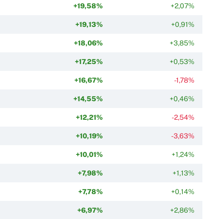
+19,58%
+2,07%
+19,13%
+0,91%
+18,06%
+3,85%
+17,25%
+0,53%
+16,67%
-1,78%
+14,55%
+0,46%
+12,21%
-2,54%
+10,19%
-3,63%
+10,01%
+1,24%
+7,98%
+1,13%
+7,78%
+0,14%
+6,97%
+2,86%