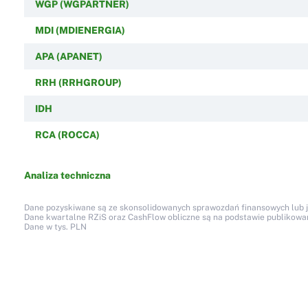
WGP (WGPARTNER)
MDI (MDIENERGIA)
APA (APANET)
RRH (RRHGROUP)
IDH
RCA (ROCCA)
Analiza techniczna
Dane pozyskiwane są ze skonsolidowanych sprawozdań finansowych lub jed
Dane kwartalne RZiS oraz CashFlow obliczne są na podstawie publikow
Dane w tys. PLN