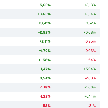
+5,02%
+8,13%
+3,50%
+15,14%
+3,41%
+3,52%
+2,52%
+0,08%
+2,11%
-0,95%
+1,70%
-0,03%
+1,58%
-1,64%
+1,47%
+5,04%
+0,54%
-2,08%
-1,18%
+1,06%
-1,22%
+0,14%
-1,58%
-1,31%