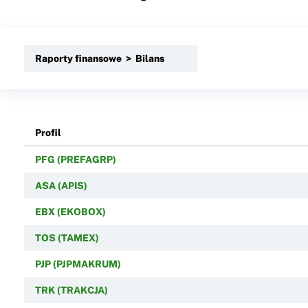
Raporty finansowe > Bilans
Profil
PFG (PREFAGRP)
ASA (APIS)
EBX (EKOBOX)
TOS (TAMEX)
PJP (PJPMAKRUM)
TRK (TRAKCJA)