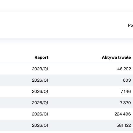
Po
Raport
Aktywa trwałe
2023/Q1
46 202
2026/Q1
603
2026/Q1
7 146
2026/Q1
7 370
2026/Q1
224 496
2026/Q1
581 122