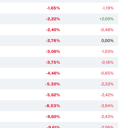
-1,65%
-1,19%
-2,22%
+2,09%
-2,40%
-0,48%
-2,78%
0,00%
-3,06%
-1,03%
-3,75%
-0,16%
-4,46%
-0,65%
-5,30%
-2,33%
-5,62%
-2,42%
-8,53%
-3,94%
-9,60%
-2,43%
-9,61%
-2,06%