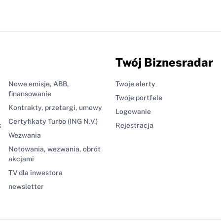
Twój Biznesradar
Nowe emisje, ABB,
Twoje alerty
finansowanie
Twoje portfele
Kontrakty, przetargi, umowy
Logowanie
Certyfikaty Turbo (ING N.V.)
k
Rejestracja
Wezwania
Notowania, wezwania, obrót
akcjami
TV dla inwestora
newsletter