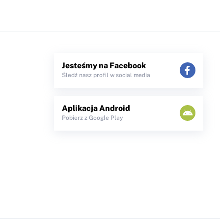
Jesteśmy na Facebook
Śledź nasz profil w social media
Aplikacja Android
Pobierz z Google Play