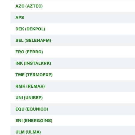
AZC (AZTEC)
APS
DEK (DEKPOL)
SEL (SELENAFM)
FRO (FERRO)
INK (INSTALKRK)
TME (TERMOEXP)
RMK (REMAK)
UNI (UNIBEP)
EQU (EQUNICO)
ENI (ENERGOINS)
ULM (ULMA)