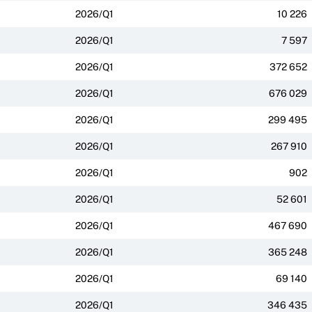
2026/Q1
10 226
2026/Q1
7 597
2026/Q1
372 652
2026/Q1
676 029
2026/Q1
299 495
2026/Q1
267 910
2026/Q1
902
2026/Q1
52 601
2026/Q1
467 690
2026/Q1
365 248
2026/Q1
69 140
2026/Q1
346 435