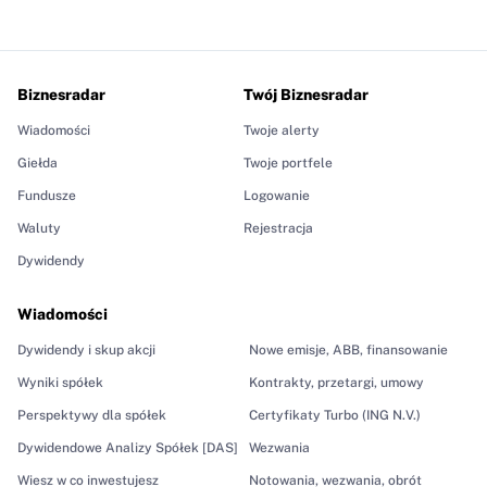
Biznesradar
Twój Biznesradar
Wiadomości
Twoje alerty
Giełda
Twoje portfele
Fundusze
Logowanie
Waluty
Rejestracja
Dywidendy
Wiadomości
Dywidendy i skup akcji
Nowe emisje, ABB, finansowanie
Wyniki spółek
Kontrakty, przetargi, umowy
Perspektywy dla spółek
Certyfikaty Turbo (ING N.V.)
Dywidendowe Analizy Spółek [DAS]
Wezwania
Wiesz w co inwestujesz
Notowania, wezwania, obrót