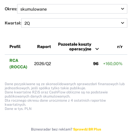
Okres:
Kwartał:
Pozostałe koszty
Profil
Raport
r/r
operacyjne
RCA
2026/Q2
96
+160,00%
(ROCCA)
Dane pozyskiwane są ze skonsolidowanych sprawozdań finansowych lub
jednostkowych, jeśli spółka tylko takie publikuje.
Dane kwartalne RZiS oraz CashFlow obliczne są na podstawie
publikowanych danych skumulowanych.
Dla rocznego okresu dane urocznione z 4 ostatnich raportów
kwartalnych.
Dane w tys. PLN
Biznesradar bez reklam?
Sprawdź BR Plus