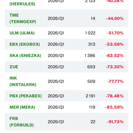
2026/Q1
2 123
-40,28%
(HERKULES)
TME
2026/Q1
14
-44,00%
(TERMOEXP)
ULM (ULMA)
2026/Q1
1 022
-51,70%
EBX (EKOBOX)
2026/Q1
313
-53,56%
SKA (SNIEZKA)
2026/Q1
1 386
-63,52%
ZUE
2026/Q1
693
-73,32%
INK
2026/Q1
509
-77,77%
(INSTALKRK)
PBX (PEKABEX)
2026/Q1
2 191
-78,48%
MER (MERA)
2026/Q1
119
-85,59%
FRB
2026/Q1
22
-91,73%
(FORBUILD)