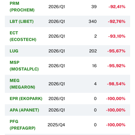
PRM
2026/Q1
39
-92,41%
(PROCHEM)
LBT (LIBET)
2026/Q1
340
-92,76%
ECT
2026/Q1
2
-93,10%
(ECO5TECH)
LUG
2026/Q1
202
-95,67%
MSP
2026/Q1
16
-95,92%
(MOSTALPLC)
MEG
2026/Q1
4
-98,54%
(MEGARON)
EPR (EKOPARK)
2026/Q1
0
-100,00%
APA (APANET)
2026/Q1
0
-100,00%
PFG
2025/Q4
0
-100,00%
(PREFAGRP)