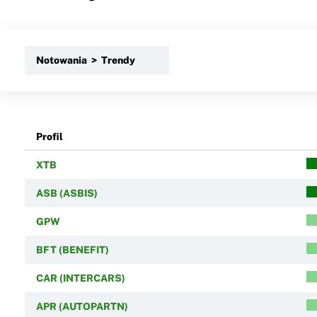
Notowania > Trendy
Profil
XTB
ASB (ASBIS)
GPW
BFT (BENEFIT)
CAR (INTERCARS)
APR (AUTOPARTN)