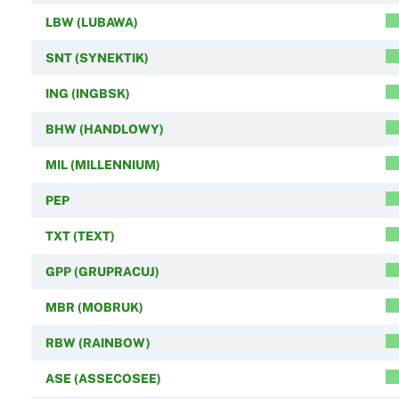
LBW (LUBAWA)
SNT (SYNEKTIK)
ING (INGBSK)
BHW (HANDLOWY)
MIL (MILLENNIUM)
PEP
TXT (TEXT)
GPP (GRUPRACUJ)
MBR (MOBRUK)
RBW (RAINBOW)
ASE (ASSECOSEE)