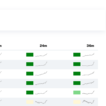
m
24m
36m