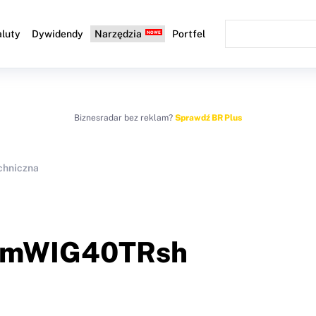
luty
Dywidendy
Narzędzia
Portfel
Biznesradar bez reklam?
Sprawdź BR Plus
chniczna
mWIG40TRsh