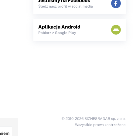
Jesteśmy na Facebook
Śledź nasz profil w social media
Aplikacja Android
Pobierz z Google Play
© 2010-2026 BIZNESRADAR sp. z o.o.
Wszystkie prawa zastrzeżone
miem