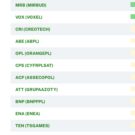
MRB (MIRBUD)
VOX (VOXEL)
CRI (CREOTECH)
ABE (ABPL)
OPL (ORANGEPL)
CPS (CYFRPLSAT)
ACP (ASSECOPOL)
ATT (GRUPAAZOTY)
BNP (BNPPPL)
ENA (ENEA)
TEN (TSGAMES)