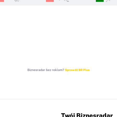
Biznesradar bez reklam?
Sprawdź BR Plus
Twój Biznesradar