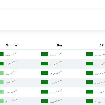
3m
6m
12