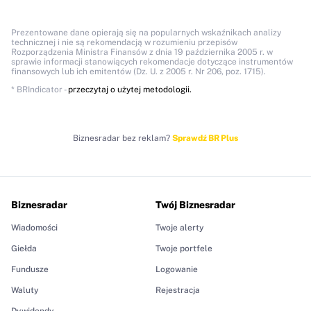
Prezentowane dane opierają się na popularnych wskaźnikach analizy
technicznej i nie są rekomendacją w rozumieniu przepisów
Rozporządzenia Ministra Finansów z dnia 19 października 2005 r. w
sprawie informacji stanowiących rekomendacje dotyczące instrumentów
finansowych lub ich emitentów (Dz. U. z 2005 r. Nr 206, poz. 1715).
* BRIndicator -
przeczytaj o użytej metodologii.
Biznesradar bez reklam?
Sprawdź BR Plus
Biznesradar
Twój Biznesradar
Wiadomości
Twoje alerty
Giełda
Twoje portfele
Fundusze
Logowanie
Waluty
Rejestracja
Dywidendy