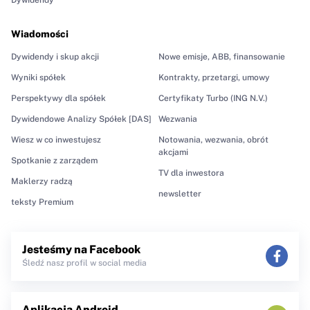
Wiadomości
Dywidendy i skup akcji
Nowe emisje, ABB, finansowanie
Wyniki spółek
Kontrakty, przetargi, umowy
Perspektywy dla spółek
Certyfikaty Turbo (ING N.V.)
Dywidendowe Analizy Spółek [DAS]
Wezwania
Wiesz w co inwestujesz
Notowania, wezwania, obrót
akcjami
Spotkanie z zarządem
TV dla inwestora
Maklerzy radzą
newsletter
teksty Premium
Jesteśmy na Facebook
Śledź nasz profil w social media
Aplikacja Android