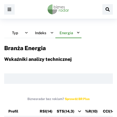
Typ
Indeks
Energia
Branża Energia
Wskaźniki analizy technicznej
Biznesradar bez reklam?
Sprawdź BR Plus
Profil
RSI(14)
STS(14,3)
%R(10)
CCI(14)