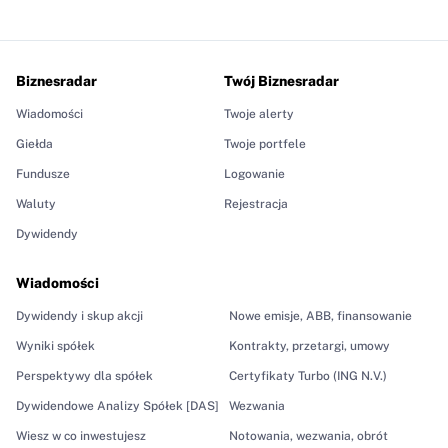
Biznesradar
Twój Biznesradar
Wiadomości
Twoje alerty
Giełda
Twoje portfele
Fundusze
Logowanie
Waluty
Rejestracja
Dywidendy
Wiadomości
Dywidendy i skup akcji
Nowe emisje, ABB, finansowanie
Wyniki spółek
Kontrakty, przetargi, umowy
Perspektywy dla spółek
Certyfikaty Turbo (ING N.V.)
Dywidendowe Analizy Spółek [DAS]
Wezwania
Wiesz w co inwestujesz
Notowania, wezwania, obrót