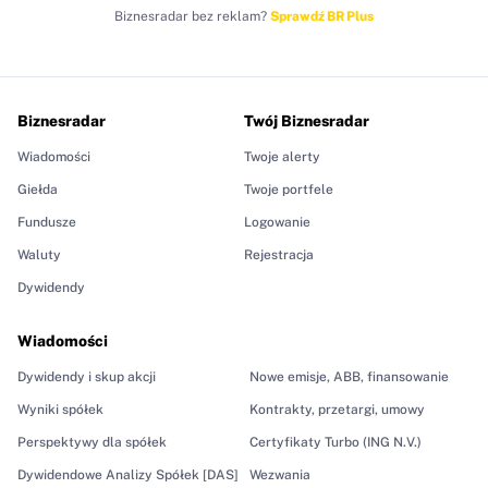
Biznesradar bez reklam?
Sprawdź BR Plus
Biznesradar
Twój Biznesradar
Wiadomości
Twoje alerty
Giełda
Twoje portfele
Fundusze
Logowanie
Waluty
Rejestracja
Dywidendy
Wiadomości
Dywidendy i skup akcji
Nowe emisje, ABB, finansowanie
Wyniki spółek
Kontrakty, przetargi, umowy
Perspektywy dla spółek
Certyfikaty Turbo (ING N.V.)
Dywidendowe Analizy Spółek [DAS]
Wezwania