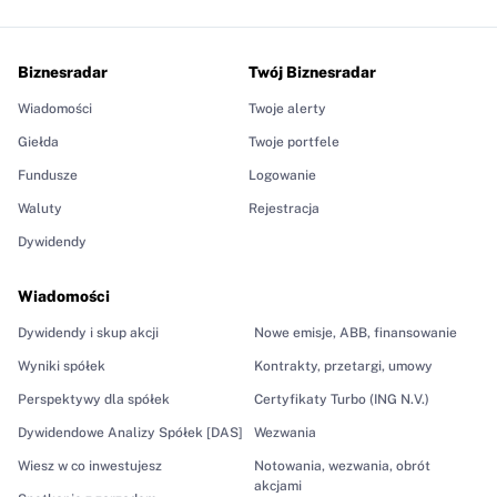
Biznesradar
Twój Biznesradar
Wiadomości
Twoje alerty
Giełda
Twoje portfele
Fundusze
Logowanie
Waluty
Rejestracja
Dywidendy
Wiadomości
Dywidendy i skup akcji
Nowe emisje, ABB, finansowanie
Wyniki spółek
Kontrakty, przetargi, umowy
Perspektywy dla spółek
Certyfikaty Turbo (ING N.V.)
Dywidendowe Analizy Spółek [DAS]
Wezwania
Wiesz w co inwestujesz
Notowania, wezwania, obrót
akcjami