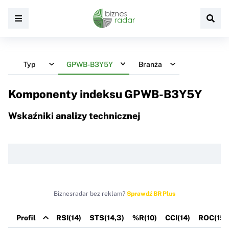
Typ
GPWB-B3Y5Y
Branża
Komponenty indeksu
GPWB-B3Y5Y
Wskaźniki analizy technicznej
Biznesradar bez reklam?
Sprawdź BR Plus
Profil
RSI(14)
STS(14,3)
%R(10)
CCI(14)
ROC(15)