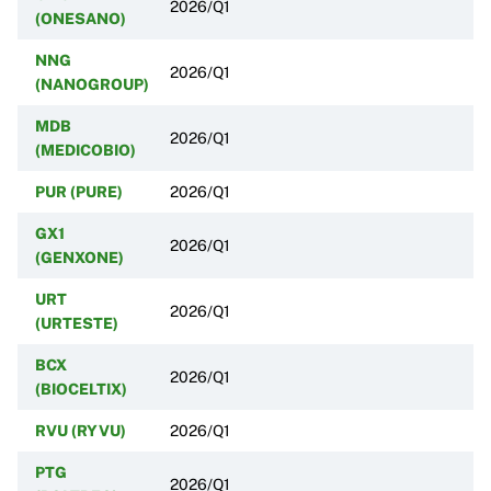
2026/Q1
(ONESANO)
NNG
2026/Q1
(NANOGROUP)
MDB
2026/Q1
(MEDICOBIO)
PUR (PURE)
2026/Q1
GX1
2026/Q1
(GENXONE)
URT
2026/Q1
(URTESTE)
BCX
2026/Q1
(BIOCELTIX)
RVU (RYVU)
2026/Q1
PTG
2026/Q1