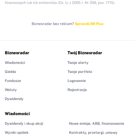
finansowych lub ich emitentów (Dz. U. z 2005 r. Nr 206, poz. 1715).
Biznesradar bez reklam?
Sprawdź BR Plus
Biznesradar
Twój Biznesradar
Wiadomości
Twoje alerty
Giełda
Twoje portfele
Fundusze
Logowanie
Waluty
Rejestracja
Dywidendy
Wiadomości
Dywidendy i skup akcji
Nowe emisje, ABB, finansowanie
Wyniki spółek
Kontrakty, przetargi, umowy