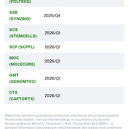
(POLTREG)
S2B
2025/Q4
(SYN2BIO)
SCS
2026/Q1
(STEMCELLS)
SCP (SCPFL)
2026/Q1
MOC
2026/Q1
(MOLECURE)
GMT
2026/Q1
(GENOMTEC)
CTX
2026/Q1
(CAPTORTX)
Wskaźniki prezentują jedynie użyteczne informacje dotyczące kondycji
finansowej spółek i nie są rekomendacją w rozumieniu przepisów
Rozporządzenia Ministra Finansów z dnia 19 października 2005 r. w
sprawie informacji stanowiących rekomendacje dotyczące instrumentów