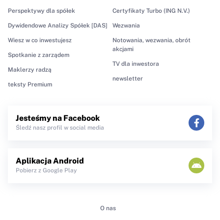
Perspektywy dla spółek
Certyfikaty Turbo (ING N.V.)
Dywidendowe Analizy Spółek [DAS]
Wezwania
Wiesz w co inwestujesz
Notowania, wezwania, obrót
akcjami
Spotkanie z zarządem
TV dla inwestora
Maklerzy radzą
newsletter
teksty Premium
Jesteśmy na Facebook
Śledź nasz profil w social media
Aplikacja Android
Pobierz z Google Play
O nas