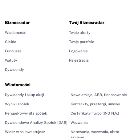
Biznesradar
Twój Biznesradar
Wiadomości
Twoje alerty
Giełda
Twoje portfele
Fundusze
Logowanie
Waluty
Rejestracja
Dywidendy
Wiadomości
Dywidendy i skup akcji
Nowe emisje, ABB, finansowanie
Wyniki spółek
Kontrakty, przetargi, umowy
Perspektywy dla spółek
Certyfikaty Turbo (ING N.V.)
Dywidendowe Analizy Spółek [DAS]
Wezwania
Wiesz w co inwestujesz
Notowania, wezwania, obrót
akcjami