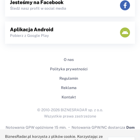
Jesteśmy na Facebook
Śledź nasz profil w social media
Aplikacja Android
Pobierz z Google Play
O nas
Polityka prywatności
Regulamin
Reklama
Kontakt
© 2010-2026 BIZNESRADAR sp. z o.o.
Wszystkie prawa zastrzeżone
Notowania GPW
opóźnione 15 min.
Notowania GPW/NC dostarcza
Dom
Maklerski BDM S.A.
BiznesRadar.pl korzysta z plików cookie. Korzystając ze