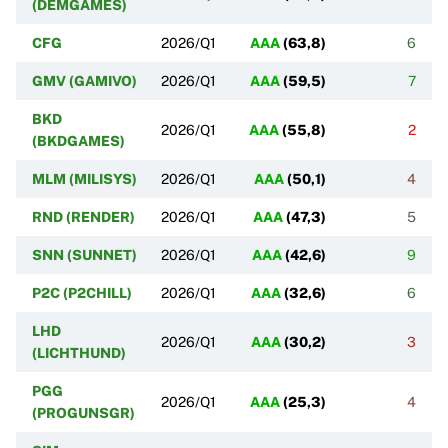
(DEMGAMES)
CFG
2026/Q1
AAA
(
63,8
)
6
GMV (GAMIVO)
2026/Q1
AAA
(
59,5
)
7
BKD
2026/Q1
AAA
(
55,8
)
2
(BKDGAMES)
MLM (MILISYS)
2026/Q1
AAA
(
50,1
)
4
RND (RENDER)
2026/Q1
AAA
(
47,3
)
5
SNN (SUNNET)
2026/Q1
AAA
(
42,6
)
9
P2C (P2CHILL)
2026/Q1
AAA
(
32,6
)
6
LHD
2026/Q1
AAA
(
30,2
)
3
(LICHTHUND)
PGG
2026/Q1
AAA
(
25,3
)
4
(PROGUNSGR)