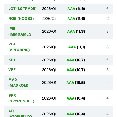
LGT (LGTRADE)
2026/Q1
AAA
(
11,9
)
6
NOB (NOOBZ)
2026/Q2
AAA
(
11,6
)
2
IMG
2026/Q1
AAA
(
11,3
)
3
(IMMGAMES)
VFA
2026/Q1
AAA
(
11,1
)
8
(VRFABRIC)
KBJ
2026/Q1
AAA
(
10,7
)
6
VEE
2026/Q1
AAA
(
10,7
)
5
MAD
2026/Q1
AAA
(
10,5
)
9
(MADKOM)
SPR
2026/Q1
AAA
(
10,4
)
4
(SPYROSOFT)
ATJ
2026/Q1
AAA
(
10,4
)
4
(ATOMJELLY)