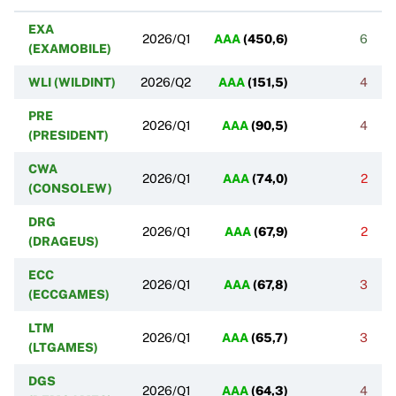
EXA
2026/Q1
AAA
(
450,6
)
6
(EXAMOBILE)
WLI (WILDINT)
2026/Q2
AAA
(
151,5
)
4
PRE
2026/Q1
AAA
(
90,5
)
4
(PRESIDENT)
CWA
2026/Q1
AAA
(
74,0
)
2
(CONSOLEW)
DRG
2026/Q1
AAA
(
67,9
)
2
(DRAGEUS)
ECC
2026/Q1
AAA
(
67,8
)
3
(ECCGAMES)
LTM
2026/Q1
AAA
(
65,7
)
3
(LTGAMES)
DGS
2026/Q1
AAA
(
64,3
)
4