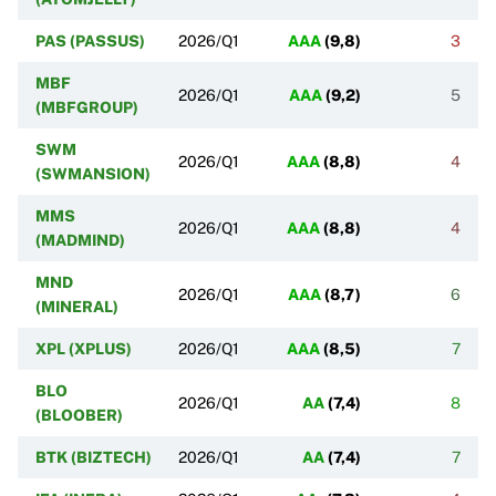
PAS (PASSUS)
2026/Q1
AAA
(
9,8
)
3
MBF
2026/Q1
AAA
(
9,2
)
5
(MBFGROUP)
SWM
2026/Q1
AAA
(
8,8
)
4
(SWMANSION)
MMS
2026/Q1
AAA
(
8,8
)
4
(MADMIND)
MND
2026/Q1
AAA
(
8,7
)
6
(MINERAL)
XPL (XPLUS)
2026/Q1
AAA
(
8,5
)
7
BLO
2026/Q1
AA
(
7,4
)
8
(BLOOBER)
BTK (BIZTECH)
2026/Q1
AA
(
7,4
)
7