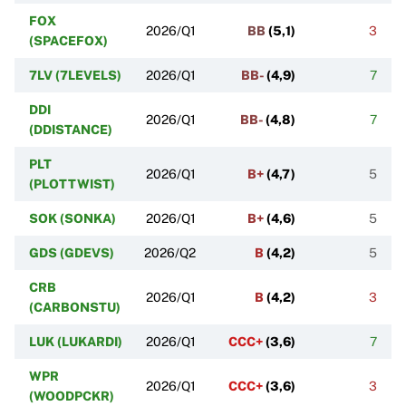
FOX
2026/Q1
BB
(
5,1
)
3
(SPACEFOX)
7LV (7LEVELS)
2026/Q1
BB-
(
4,9
)
7
DDI
2026/Q1
BB-
(
4,8
)
7
(DDISTANCE)
PLT
2026/Q1
B+
(
4,7
)
5
(PLOTTWIST)
SOK (SONKA)
2026/Q1
B+
(
4,6
)
5
GDS (GDEVS)
2026/Q2
B
(
4,2
)
5
CRB
2026/Q1
B
(
4,2
)
3
(CARBONSTU)
LUK (LUKARDI)
2026/Q1
CCC+
(
3,6
)
7
WPR
2026/Q1
CCC+
(
3,6
)
3
(WOODPCKR)