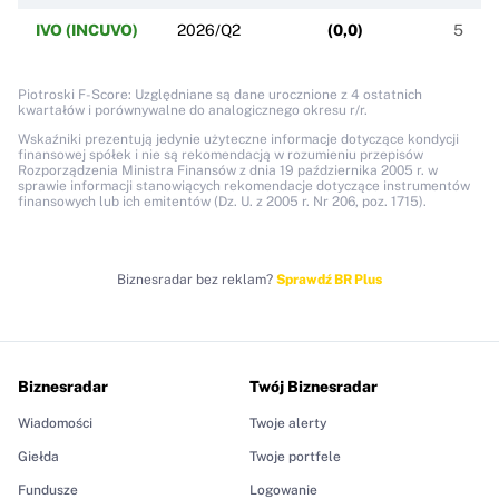
IVO (INCUVO)
2026/Q2
(
0,0
)
5
Piotroski F-Score: Uzględniane są dane urocznione z 4 ostatnich
kwartałów i porównywalne do analogicznego okresu r/r.
Wskaźniki prezentują jedynie użyteczne informacje dotyczące kondycji
finansowej spółek i nie są rekomendacją w rozumieniu przepisów
Rozporządzenia Ministra Finansów z dnia 19 października 2005 r. w
sprawie informacji stanowiących rekomendacje dotyczące instrumentów
finansowych lub ich emitentów (Dz. U. z 2005 r. Nr 206, poz. 1715).
Biznesradar bez reklam?
Sprawdź BR Plus
Biznesradar
Twój Biznesradar
Wiadomości
Twoje alerty
Giełda
Twoje portfele
Fundusze
Logowanie