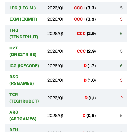
LEG (LEGIMI)
2026/Q1
CCC+
(
3,3
)
5
EXM (EXIMIT)
2026/Q1
CCC+
(
3,3
)
3
THG
2026/Q1
CCC
(
2,9
)
6
(TENDERHUT)
O2T
2026/Q1
CCC
(
2,9
)
5
(ONE2TRIBE)
ICG (ICECODE)
2026/Q1
D
(
1,7
)
6
RSG
2026/Q1
D
(
1,6
)
3
(RSGAMES)
TCR
2026/Q1
D
(
1,1
)
2
(TECHROBOT)
ARG
2026/Q1
D
(
0,5
)
5
(ARTGAMES)
DFH