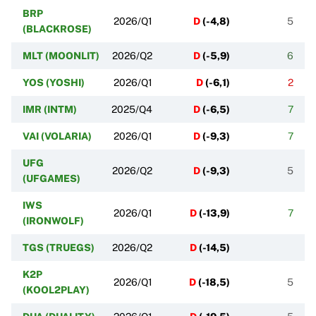
BRP
2026/Q1
D
(
-4,8
)
5
(BLACKROSE)
MLT (MOONLIT)
2026/Q2
D
(
-5,9
)
6
YOS (YOSHI)
2026/Q1
D
(
-6,1
)
2
IMR (INTM)
2025/Q4
D
(
-6,5
)
7
VAI (VOLARIA)
2026/Q1
D
(
-9,3
)
7
UFG
2026/Q2
D
(
-9,3
)
5
(UFGAMES)
IWS
2026/Q1
D
(
-13,9
)
7
(IRONWOLF)
TGS (TRUEGS)
2026/Q2
D
(
-14,5
)
K2P
2026/Q1
D
(
-18,5
)
5
(KOOL2PLAY)