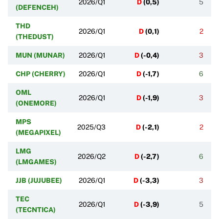
2026/Q1
D
(
0,5
)
5
(DEFENCEH)
THD
2026/Q1
D
(
0,1
)
2
(THEDUST)
MUN (MUNAR)
2026/Q1
D
(
-0,4
)
3
CHP (CHERRY)
2026/Q1
D
(
-1,7
)
6
OML
2026/Q1
D
(
-1,9
)
3
(ONEMORE)
MPS
2025/Q3
D
(
-2,1
)
2
(MEGAPIXEL)
LMG
2026/Q2
D
(
-2,7
)
6
(LMGAMES)
JJB (JUJUBEE)
2026/Q1
D
(
-3,3
)
3
TEC
2026/Q1
D
(
-3,9
)
5
(TECNTICA)