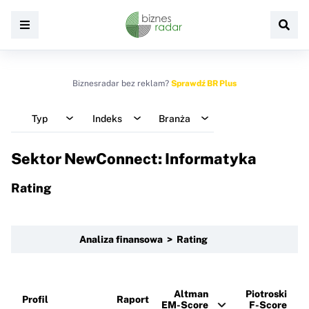
Biznesradar bez reklam?
Sprawdź BR Plus
Typ
Indeks
Branża
Sektor NewConnect: Informatyka
Rating
Analiza finansowa > Rating
Altman
Piotroski
Profil
Raport
EM-Score
F-Score