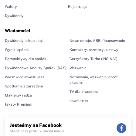
Waluty
Rejestracja
Dywidendy
Wiadomości
Dywidendy i skup akcji
Nowe emisje, ABB, finansowanie
Wyniki spółek
Kontrakty, przetargi, umowy
Perspektywy dla spółek
Certyfikaty Turbo (ING N.V.)
Dywidendowe Analizy Spółek [DAS]
Wezwania
Wiesz w co inwestujesz
Notowania, wezwania, obrót
akcjami
Spotkanie z zarządem
TV dla inwestora
Maklerzy radzą
newsletter
teksty Premium
Jesteśmy na Facebook
Śledź nasz profil w social media