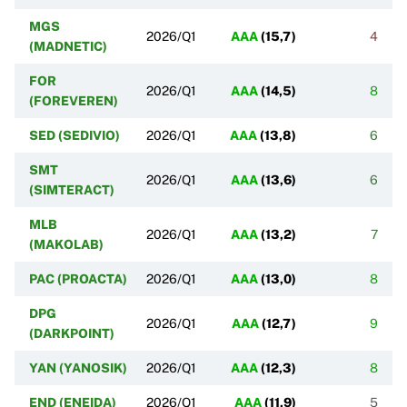
MGS
2026/Q1
AAA
(
15,7
)
4
(MADNETIC)
FOR
2026/Q1
AAA
(
14,5
)
8
(FOREVEREN)
SED (SEDIVIO)
2026/Q1
AAA
(
13,8
)
6
SMT
2026/Q1
AAA
(
13,6
)
6
(SIMTERACT)
MLB
2026/Q1
AAA
(
13,2
)
7
(MAKOLAB)
PAC (PROACTA)
2026/Q1
AAA
(
13,0
)
8
DPG
2026/Q1
AAA
(
12,7
)
9
(DARKPOINT)
YAN (YANOSIK)
2026/Q1
AAA
(
12,3
)
8
END (ENEIDA)
2026/Q1
AAA
(
11,9
)
5