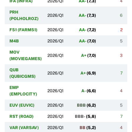
IFA (INFRA)
2026/Q1
AA-
(
7,3
)
4
PRH
2026/Q1
AA-
(
7,3
)
6
(POLHOLROZ)
F51 (FARM51)
2026/Q1
AA-
(
7,2
)
2
M4B
2026/Q1
AA-
(
7,0
)
5
MOV
2026/Q1
A+
(
7,0
)
3
(MOVIEGAMES)
QUB
2026/Q1
A+
(
6,9
)
7
(QUBICGMS)
EMP
2026/Q1
A-
(
6,6
)
4
(EMPLOCITY)
EUV (EUVIC)
2026/Q1
BBB
(
6,2
)
5
RST (ROAD)
2026/Q1
BBB-
(
5,8
)
7
VAR (VARSAV)
2026/Q1
BB
(
5,2
)
4